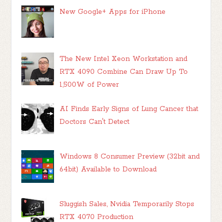
New Google+ Apps for iPhone
The New Intel Xeon Workstation and
RTX 4090 Combine Can Draw Up To
1,500W of Power
AI Finds Early Signs of Lung Cancer that
Doctors Can't Detect
Windows 8 Consumer Preview (32bit and
64bit) Available to Download
Sluggish Sales, Nvidia Temporarily Stops
RTX 4070 Production