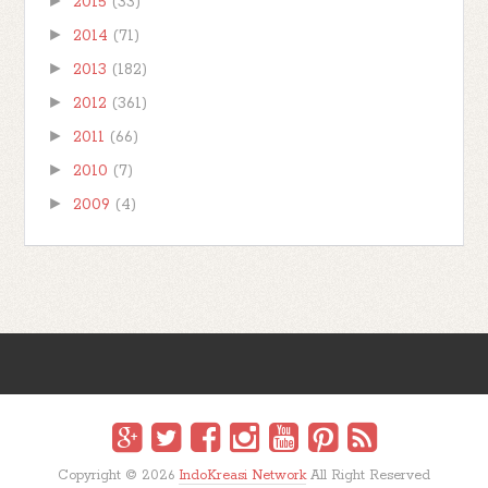
►
2015
(33)
►
2014
(71)
►
2013
(182)
►
2012
(361)
►
2011
(66)
►
2010
(7)
►
2009
(4)
Copyright ©
2026
IndoKreasi Network
All Right Reserved