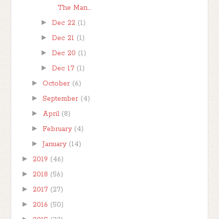
The Man...
►
Dec 22
(1)
►
Dec 21
(1)
►
Dec 20
(1)
►
Dec 17
(1)
►
October
(6)
►
September
(4)
►
April
(8)
►
February
(4)
►
January
(14)
►
2019
(46)
►
2018
(56)
►
2017
(27)
►
2016
(50)