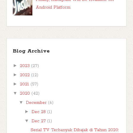
Android Platform
Blog Archive
►
2023
(27)
►
2022
(12)
►
2021
(57)
▼
2020
(42)
▼
December
(6)
►
Dec 28
(1)
▼
Dec 27
(1)
Serial TV Terbanyak Dibajak di Tahun 2020: