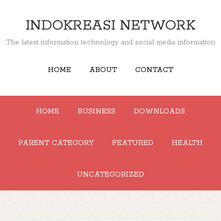
INDOKREASI NETWORK
The latest information technology and social media information
HOME
ABOUT
CONTACT
HOME
BUSINESS
DOWNLOADS
PARENT CATEGORY
FEATURED
HEALTH
UNCATEGORIZED