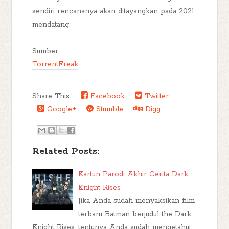
sendiri rencananya akan ditayangkan pada 2021
mendatang.
Sumber:
TorrentFreak
Share This:
Facebook
Twitter
Google+
Stumble
Digg
Related Posts:
Kartun Parodi Akhir Cerita Dark
Knight Rises
Jika Anda sudah menyaksikan film
terbaru Batman berjudul the Dark
Knight Rises, tentunya Anda sudah mengetahui