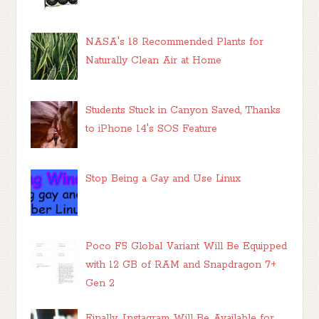
NASA's 18 Recommended Plants for
Naturally Clean Air at Home
Students Stuck in Canyon Saved, Thanks
to iPhone 14's SOS Feature
Stop Being a Gay and Use Linux
Poco F5 Global Variant Will Be Equipped
with 12 GB of RAM and Snapdragon 7+
Gen 2
Finally, Instagram Will Be Available for