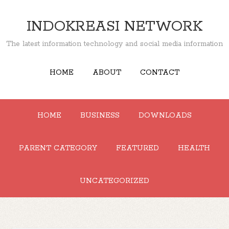
INDOKREASI NETWORK
The latest information technology and social media information
HOME
ABOUT
CONTACT
HOME
BUSINESS
DOWNLOADS
PARENT CATEGORY
FEATURED
HEALTH
UNCATEGORIZED