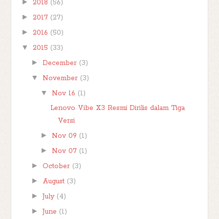
►
2018
(56)
►
2017
(27)
►
2016
(50)
▼
2015
(33)
►
December
(3)
▼
November
(3)
▼
Nov 16
(1)
Lenovo Vibe X3 Resmi Dirilis dalam Tiga
Versi
►
Nov 09
(1)
►
Nov 07
(1)
►
October
(3)
►
August
(3)
►
July
(4)
►
June
(1)