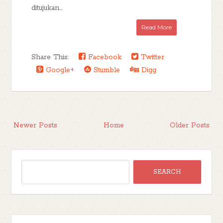
ditujukan...
Read More
Share This:
Facebook
Twitter
Google+
Stumble
Digg
Newer Posts
Home
Older Posts