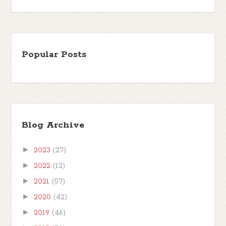
Popular Posts
Blog Archive
►
2023
(27)
►
2022
(12)
►
2021
(57)
►
2020
(42)
►
2019
(46)