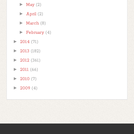
►
May
(2)
►
April
(2)
►
March
(8)
►
February
(4)
►
2014
(71)
►
2013
(182)
►
2012
(361)
►
2011
(66)
►
2010
(7)
►
2009
(4)