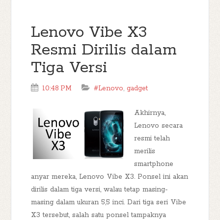
Lenovo Vibe X3
Resmi Dirilis dalam
Tiga Versi
10:48 PM
#Lenovo
,
gadget
Akhirnya,
Lenovo secara
resmi telah
merilis
smartphone
anyar mereka, Lenovo Vibe X3. Ponsel ini akan
dirilis dalam tiga versi, walau tetap masing-
masing dalam ukuran 5,5 inci. Dari tiga seri Vibe
X3 tersebut, salah satu ponsel tampaknya