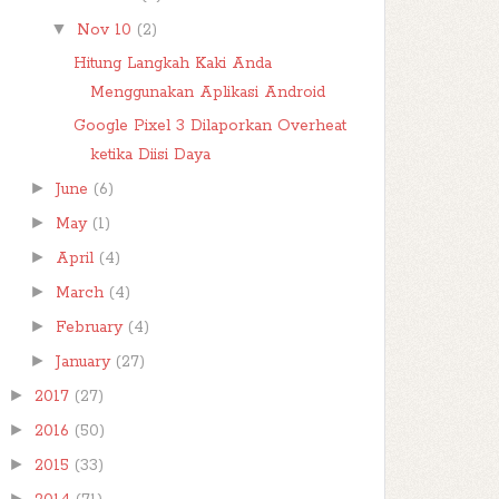
▼
Nov 10
(2)
Hitung Langkah Kaki Anda
Menggunakan Aplikasi Android
Google Pixel 3 Dilaporkan Overheat
ketika Diisi Daya
►
June
(6)
►
May
(1)
►
April
(4)
►
March
(4)
►
February
(4)
►
January
(27)
►
2017
(27)
►
2016
(50)
►
2015
(33)
►