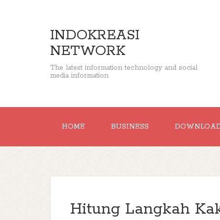
INDOKREASI
NETWORK
The latest information technology and social
media information
HOME
BUSINESS
DOWNLOA
Hitung Langkah Ka