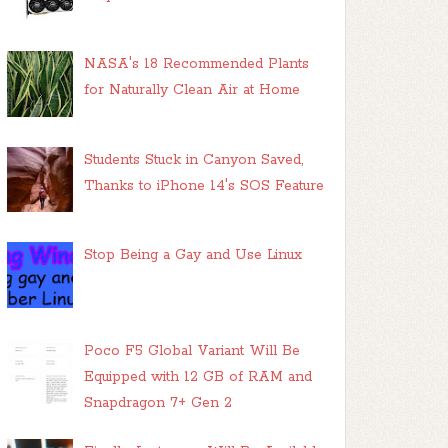
NASA's 18 Recommended Plants
for Naturally Clean Air at Home
Students Stuck in Canyon Saved,
Thanks to iPhone 14's SOS Feature
Stop Being a Gay and Use Linux
Poco F5 Global Variant Will Be
Equipped with 12 GB of RAM and
Snapdragon 7+ Gen 2