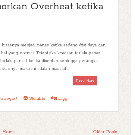
porkan Overheat ketika
 biasanya menjadi panas ketika sedang diisi daya dan
hal yang normal. Tetapi jika keadaan terlalu panas
terlalu panas) ketika disentuh sehingga perangkat
ndirinya, maka ini adalah masalah...
Read More
Google+
Stumble
Digg
Home
Older Posts