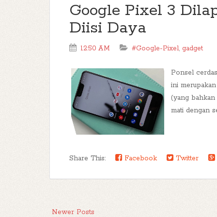
Google Pixel 3 Dila
Diisi Daya
12:50 AM
#Google-Pixel
,
gadget
Ponsel cerdas
ini merupakan 
(yang bahkan 
mati dengan se
Share This:
Facebook
Twitter
Newer Posts