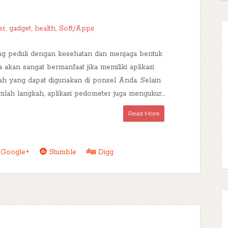
er
,
gadget
,
health
,
Soft/Apps
g peduli dengan kesehatan dan menjaga bentuk
a akan sangat bermanfaat jika memiliki aplikasi
ah yang dapat digunakan di ponsel Anda. Selain
lah langkah, aplikasi pedometer juga mengukur...
Read More
Google+
Stumble
Digg