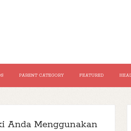
DS
PARENT CATEGORY
FEATURED
HEA
ki Anda Menggunakan