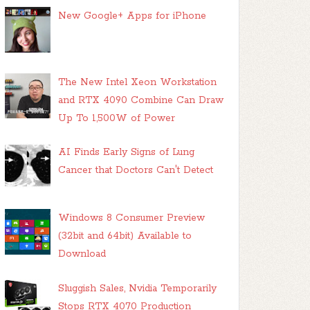
New Google+ Apps for iPhone
The New Intel Xeon Workstation
and RTX 4090 Combine Can Draw
Up To 1,500W of Power
AI Finds Early Signs of Lung
Cancer that Doctors Can't Detect
Windows 8 Consumer Preview
(32bit and 64bit) Available to
Download
Sluggish Sales, Nvidia Temporarily
Stops RTX 4070 Production