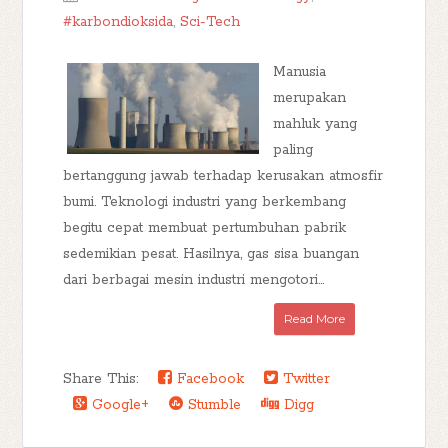
#karbondioksida
,
Sci-Tech
Manusia
merupakan
mahluk yang
paling
bertanggung jawab terhadap kerusakan atmosfir
bumi. Teknologi industri yang berkembang
begitu cepat membuat pertumbuhan pabrik
sedemikian pesat. Hasilnya, gas sisa buangan
dari berbagai mesin industri mengotori...
Read More
Share This:
Facebook
Twitter
Google+
Stumble
Digg