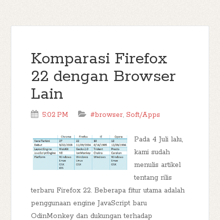
Komparasi Firefox
22 dengan Browser
Lain
5:02 PM
#browser
,
Soft/Apps
Pada 4 Juli lalu,
kami sudah
menulis artikel
tentang rilis
terbaru Firefox 22. Beberapa fitur utama adalah
penggunaan engine JavaScript baru
OdinMonkey dan dukungan terhadap