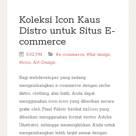
Koleksi Icon Kaus
Distro untuk Situs E-
commerce
5:02 PM
#e-commerce
,
#flat-design
,
#icon
,
Art-Design
Bagi webdeveloper yang sedang
mengembangkan e-commerce dengan niche
distro, clothing, atau butik, Anda dapat
menggunakan icon-icon yang diberikan secara
gratis oleh Pixel Fabric berikut ini.Icon yang
diberikan menggunakan format vector Adobe
Illustrator, sehingga memungkinkan Anda untuk
mengembangkan lebih lanjut sesuai dengan