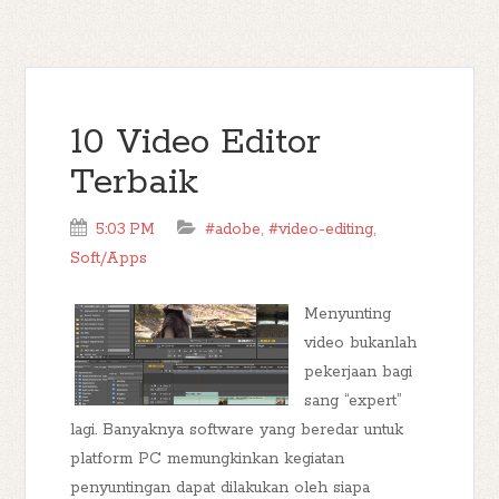
10 Video Editor
Terbaik
5:03 PM
#adobe
,
#video-editing
,
Soft/Apps
Menyunting
video bukanlah
pekerjaan bagi
sang “expert”
lagi. Banyaknya software yang beredar untuk
platform PC memungkinkan kegiatan
penyuntingan dapat dilakukan oleh siapa