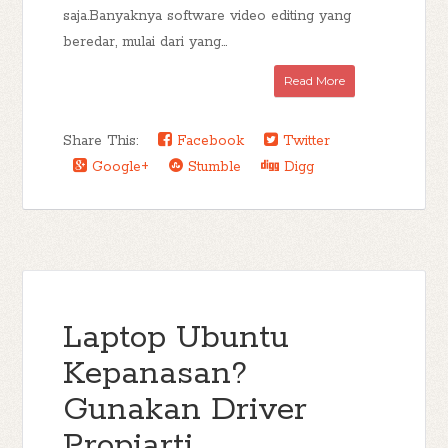
saja.Banyaknya software video editing yang
beredar, mulai dari yang...
Read More
Share This:
Facebook
Twitter
Google+
Stumble
Digg
Laptop Ubuntu
Kepanasan?
Gunakan Driver
Propiarti