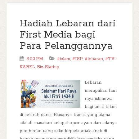
Hadiah Lebaran dari
First Media bagi
Para Pelanggannya
5:02 PM
#islam
,
#ISP
,
#lebaran
,
#TV-
KABEL
,
Biz-Startup
Lebaran
merupakan hari
raya istimewa
bagi umat Islam
di seluruh dunia. Biasanya, tradisi yang utama
adalah masakan ketupat opor ayam dan adanya
pemberian uang saku kepada anak-anak di