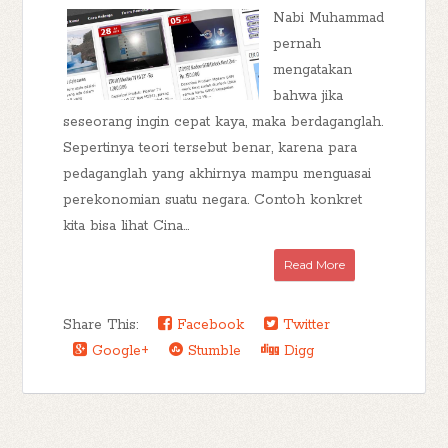
Nabi Muhammad
pernah
mengatakan
bahwa jika
seseorang ingin cepat kaya, maka berdaganglah.
Sepertinya teori tersebut benar, karena para
pedaganglah yang akhirnya mampu menguasai
perekonomian suatu negara. Contoh konkret
kita bisa lihat Cina...
Read More
Share This:
Facebook
Twitter
Google+
Stumble
Digg