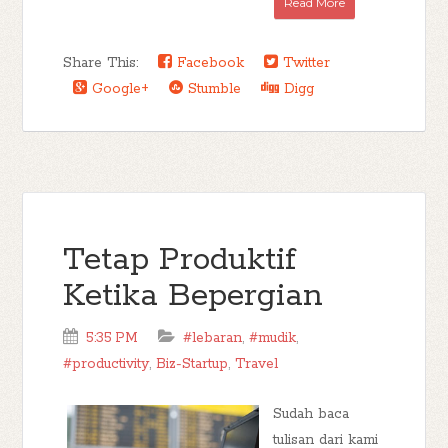
Read More
Share This:
Facebook
Twitter
Google+
Stumble
Digg
Tetap Produktif
Ketika Bepergian
5:35 PM
#lebaran
,
#mudik
,
#productivity
,
Biz-Startup
,
Travel
Sudah baca
tulisan dari kami