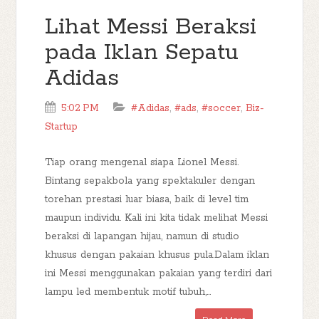
Lihat Messi Beraksi
pada Iklan Sepatu
Adidas
5:02 PM
#Adidas
,
#ads
,
#soccer
,
Biz-
Startup
Tiap orang mengenal siapa Lionel Messi.
Bintang sepakbola yang spektakuler dengan
torehan prestasi luar biasa, baik di level tim
maupun individu. Kali ini kita tidak melihat Messi
beraksi di lapangan hijau, namun di studio
khusus dengan pakaian khusus pula.Dalam iklan
ini Messi menggunakan pakaian yang terdiri dari
lampu led membentuk motif tubuh,...