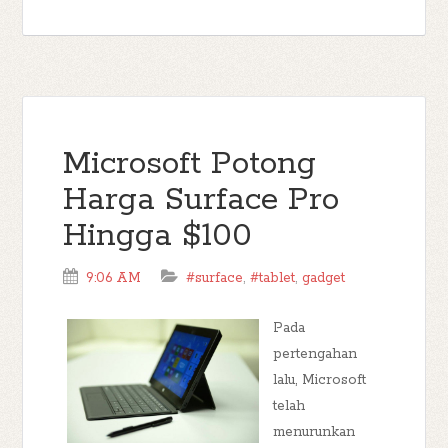
Microsoft Potong
Harga Surface Pro
Hingga $100
9:06 AM
#surface
,
#tablet
,
gadget
Pada
pertengahan
lalu, Microsoft
telah
menurunkan