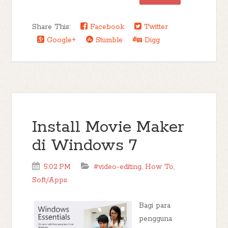
Share This:
Facebook
Twitter
Google+
Stumble
Digg
Install Movie Maker
di Windows 7
5:02 PM
#video-editing
,
How To
,
Soft/Apps
Bagi para
pengguna