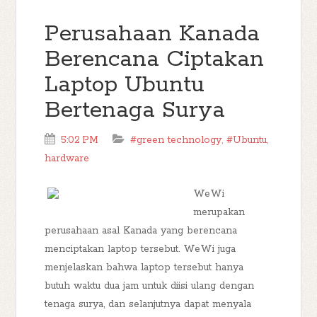
Perusahaan Kanada
Berencana Ciptakan
Laptop Ubuntu
Bertenaga Surya
5:02 PM
#green technology
,
#Ubuntu
,
hardware
WeWi
merupakan
perusahaan asal Kanada yang berencana
menciptakan laptop tersebut. WeWi juga
menjelaskan bahwa laptop tersebut hanya
butuh waktu dua jam untuk diisi ulang dengan
tenaga surya, dan selanjutnya dapat menyala