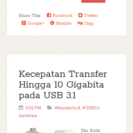
Share This:
Facebook
Twitter
Google+
Stumble
Digg
Kecepatan Transfer
Hingga 10 Gigabita
pada USB 3.1
5:02 PM
#thunderbolt
,
#USB3.0
,
hardware
Jika Anda