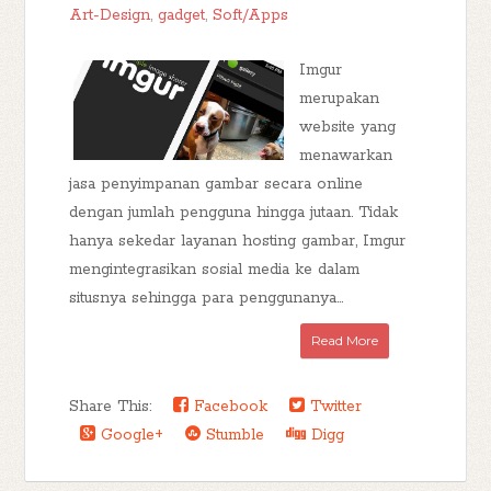
Art-Design
,
gadget
,
Soft/Apps
Imgur
merupakan
website yang
menawarkan
jasa penyimpanan gambar secara online
dengan jumlah pengguna hingga jutaan. Tidak
hanya sekedar layanan hosting gambar, Imgur
mengintegrasikan sosial media ke dalam
situsnya sehingga para penggunanya...
Read More
Share This:
Facebook
Twitter
Google+
Stumble
Digg