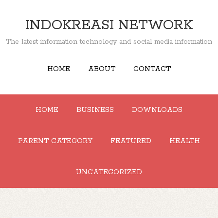
INDOKREASI NETWORK
The latest information technology and social media information
HOME
ABOUT
CONTACT
HOME
BUSINESS
DOWNLOADS
PARENT CATEGORY
FEATURED
HEALTH
UNCATEGORIZED