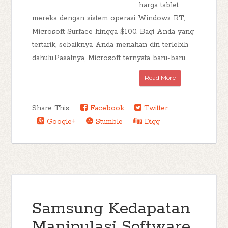
harga tablet
mereka dengan sistem operasi Windows RT,
Microsoft Surface hingga $100. Bagi Anda yang
tertarik, sebaiknya Anda menahan diri terlebih
dahulu.Pasalnya, Microsoft ternyata baru-baru...
Read More
Share This:
Facebook
Twitter
Google+
Stumble
Digg
Samsung Kedapatan
Manipulasi Software