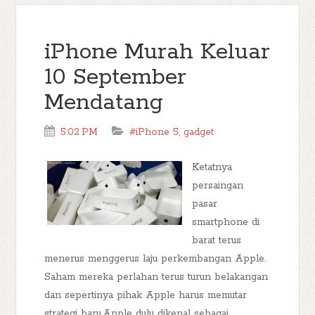
iPhone Murah Keluar
10 September
Mendatang
5:02 PM
#iPhone 5
,
gadget
Ketatnya
persaingan
pasar
smartphone di
barat terus
menerus menggerus laju perkembangan Apple.
Saham mereka perlahan terus turun belakangan
dan sepertinya pihak Apple harus memutar
strategi baru.Apple dulu dikenal sebagai