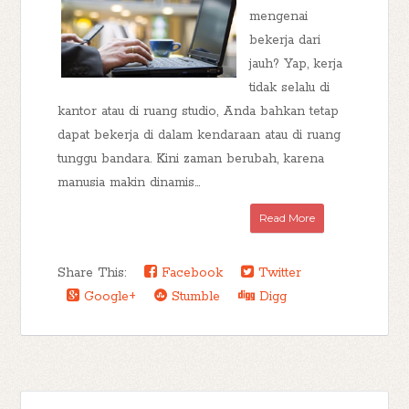
mengenai
bekerja dari
jauh? Yap, kerja
tidak selalu di
kantor atau di ruang studio, Anda bahkan tetap
dapat bekerja di dalam kendaraan atau di ruang
tunggu bandara. Kini zaman berubah, karena
manusia makin dinamis...
Read More
Share This:
Facebook
Twitter
Google+
Stumble
Digg