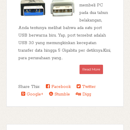
membeli PC
pada dua tahun
belakangan,
Anda tentunya melihat bahwa ada satu port
USB berwarna biru. Yap, port tersebut adalah
USB 3.0 yang memungkinkan kecepatan
transfer data hingga 5 Gigabita per detiknya.Kini,
para perusahaan yang...
Read More
Share This:
Facebook
Twitter
Google+
Stumble
Digg