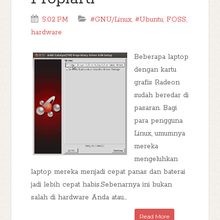
5:02 PM
#GNU/Linux
,
#Ubuntu
,
FOSS
,
hardware
Beberapa laptop
dengan kartu
grafis Radeon
sudah beredar di
pasaran. Bagi
para pengguna
Linux, umumnya
mereka
mengeluhkan
laptop mereka menjadi cepat panas dan baterai
jadi lebih cepat habis.Sebenarnya ini bukan
salah di hardware Anda atau...
Read More