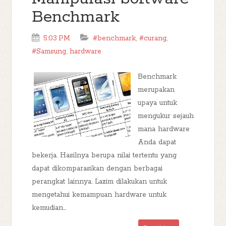
Benchmark
5:03 PM
#benchmark
,
#curang
,
#Samsung
,
hardware
Benchmark
merupakan
upaya untuk
mengukur sejauh
mana hardware
Anda dapat
bekerja. Hasilnya berupa nilai tertentu yang
dapat dikomparasikan dengan berbagai
perangkat lainnya. Lazim dilakukan untuk
mengetahui kemampuan hardware untuk
kemudian...