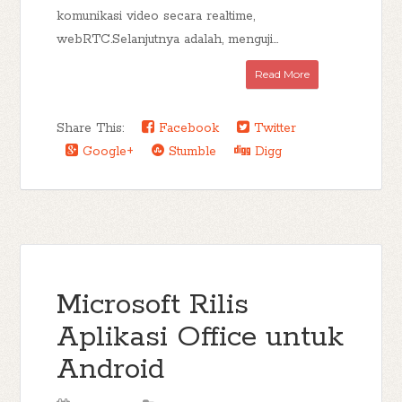
komunikasi video secara realtime,
webRTC.Selanjutnya adalah, menguji...
Read More
Share This:
Facebook
Twitter
Google+
Stumble
Digg
Microsoft Rilis
Aplikasi Office untuk
Android