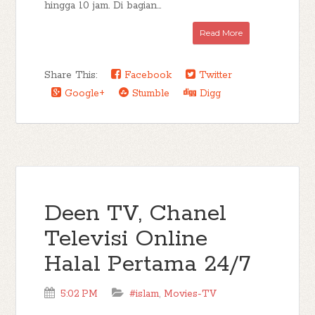
hingga 10 jam. Di bagian...
Read More
Share This:
Facebook
Twitter
Google+
Stumble
Digg
Deen TV, Chanel
Televisi Online
Halal Pertama 24/7
5:02 PM
#islam
,
Movies-TV