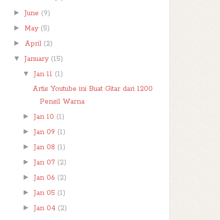
►
June
(9)
►
May
(5)
►
April
(2)
▼
January
(15)
▼
Jan 11
(1)
Artis Youtube ini Buat Gitar dari 1200
Pensil Warna
►
Jan 10
(1)
►
Jan 09
(1)
►
Jan 08
(1)
►
Jan 07
(2)
►
Jan 06
(2)
►
Jan 05
(1)
►
Jan 04
(2)