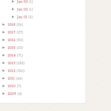
►
Jan 03
(1)
►
Jan 02
(1)
►
Jan 01
(2)
►
2018
(56)
►
2017
(27)
►
2016
(50)
►
2015
(33)
►
2014
(71)
►
2013
(182)
►
2012
(361)
►
2011
(66)
►
2010
(7)
►
2009
(4)