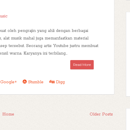
usic
dibuat oleh pengrajin yang ahli dengan berbagai
s, alat musik mahal juga memanfaatkan material
p tersebut. Seorang artis Youtube justru membuat
il warna. Karyanya ini terbilang...
Read More
Google+
Stumble
Digg
Home
Older Posts