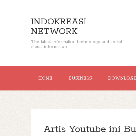
INDOKREASI
NETWORK
The latest information technology and social
media information
HOME
BUSINESS
DOWNLOA
Artis Youtube ini Bu