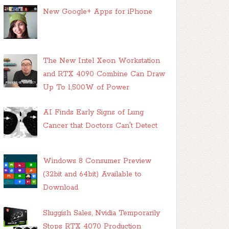
New Google+ Apps for iPhone
The New Intel Xeon Workstation
and RTX 4090 Combine Can Draw
Up To 1,500W of Power
AI Finds Early Signs of Lung
Cancer that Doctors Can't Detect
Windows 8 Consumer Preview
(32bit and 64bit) Available to
Download
Sluggish Sales, Nvidia Temporarily
Stops RTX 4070 Production