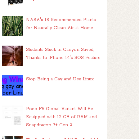
NASA's 18 Recommended Plants
for Naturally Clean Air at Home
Students Stuck in Canyon Saved,
Thanks to iPhone 14's SOS Feature
Stop Being a Gay and Use Linux
Poco F5 Global Variant Will Be
Equipped with 12 GB of RAM and
Snapdragon 7+ Gen 2