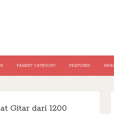
DS
PARENT CATEGORY
FEATURED
HEA
at Gitar dari 1200