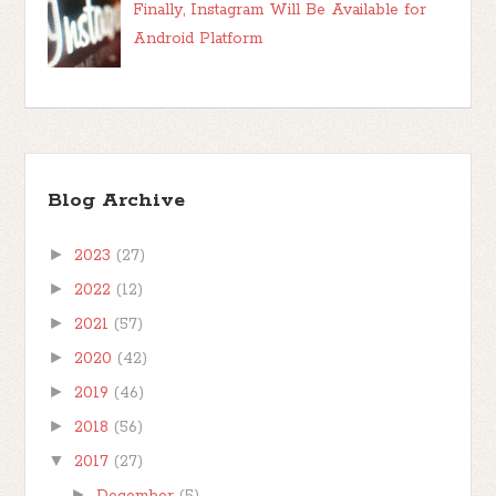
Finally, Instagram Will Be Available for
Android Platform
Blog Archive
►
2023
(27)
►
2022
(12)
►
2021
(57)
►
2020
(42)
►
2019
(46)
►
2018
(56)
▼
2017
(27)
►