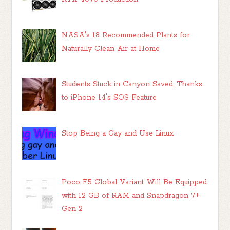
NASA's 18 Recommended Plants for
Naturally Clean Air at Home
Students Stuck in Canyon Saved, Thanks
to iPhone 14's SOS Feature
Stop Being a Gay and Use Linux
Poco F5 Global Variant Will Be Equipped
with 12 GB of RAM and Snapdragon 7+
Gen 2