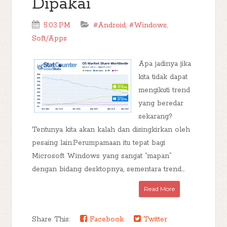
Dipakai
5:03 PM
#Android
,
#Windows
,
Soft/Apps
Apa jadinya jika
kita tidak dapat
mengikuti trend
yang beredar
sekarang?
Tentunya kita akan kalah dan disingkirkan oleh
pesaing lain.Perumpamaan itu tepat bagi
Microsoft Windows yang sangat “mapan”
dengan bidang desktopnya, sementara trend...
Read More
Share This:
Facebook
Twitter