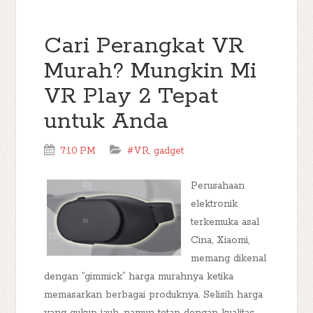
Cari Perangkat VR
Murah? Mungkin Mi
VR Play 2 Tepat
untuk Anda
7:10 PM
#VR
,
gadget
Perusahaan
elektronik
terkemuka asal
Cina, Xiaomi,
memang dikenal
dengan “gimmick” harga murahnya ketika
memasarkan berbagai produknya. Selisih harga