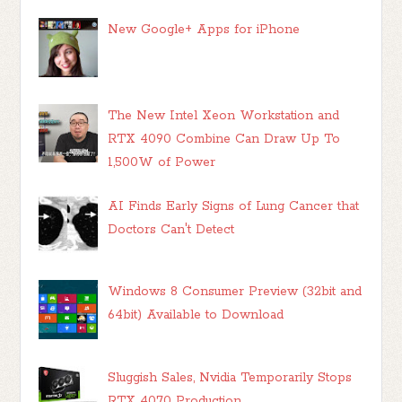
New Google+ Apps for iPhone
The New Intel Xeon Workstation and
RTX 4090 Combine Can Draw Up To
1,500W of Power
AI Finds Early Signs of Lung Cancer that
Doctors Can't Detect
Windows 8 Consumer Preview (32bit and
64bit) Available to Download
Sluggish Sales, Nvidia Temporarily Stops
RTX 4070 Production