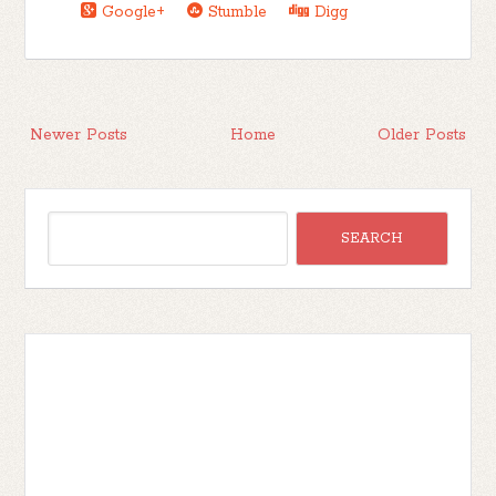
Google+
Stumble
Digg
Newer Posts
Home
Older Posts