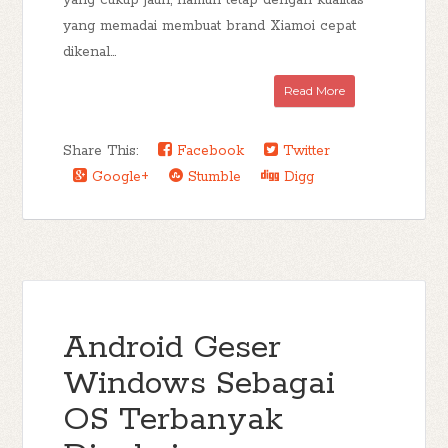
yang cukup jauh, namun tetap dengan kualitas
yang memadai membuat brand Xiamoi cepat
dikenal...
Read More
Share This:
Facebook
Twitter
Google+
Stumble
Digg
Android Geser
Windows Sebagai
OS Terbanyak