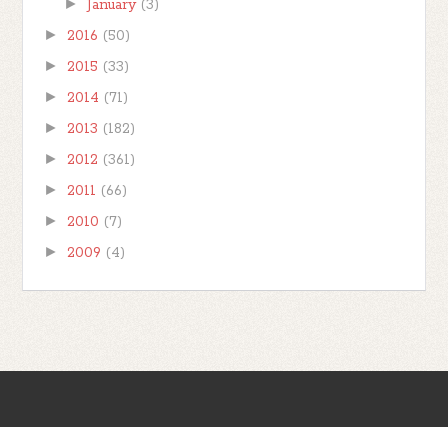
►
January
(3)
►
2016
(50)
►
2015
(33)
►
2014
(71)
►
2013
(182)
►
2012
(361)
►
2011
(66)
►
2010
(7)
►
2009
(4)