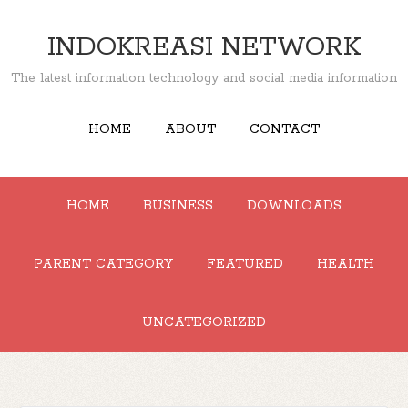
INDOKREASI NETWORK
The latest information technology and social media information
HOME
ABOUT
CONTACT
HOME
BUSINESS
DOWNLOADS
PARENT CATEGORY
FEATURED
HEALTH
UNCATEGORIZED