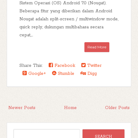
Sistem Operasi (OS) Android 7.0 (Nougat).
Beberapa fitur yang diberikan dalam Android
Nougat adalah split-screen / multiwindow mode,
quick reply, dukungan multibahasa secara
cepat,...
Read More
Share This:
Facebook
Twitter
Google+
Stumble
Digg
Newer Posts
Home
Older Posts