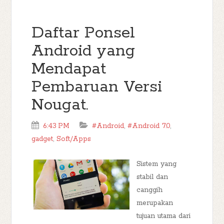
Daftar Ponsel
Android yang
Mendapat
Pembaruan Versi
Nougat.
6:43 PM
#Android
,
#Android 7.0
,
gadget
,
Soft/Apps
Sistem yang
stabil dan
canggih
merupakan
tujuan utama dari