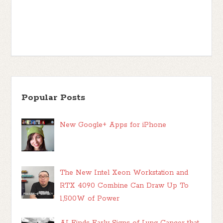
Popular Posts
New Google+ Apps for iPhone
The New Intel Xeon Workstation and
RTX 4090 Combine Can Draw Up To
1,500W of Power
AI Finds Early Signs of Lung Cancer that