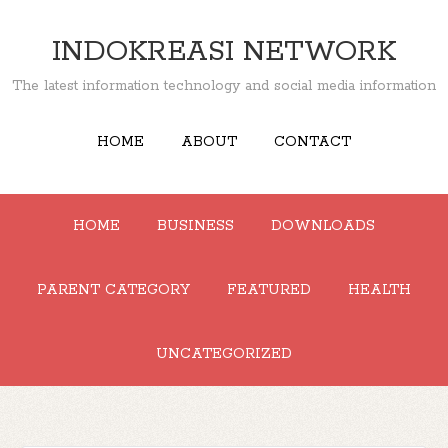
INDOKREASI NETWORK
The latest information technology and social media information
HOME
ABOUT
CONTACT
HOME
BUSINESS
DOWNLOADS
PARENT CATEGORY
FEATURED
HEALTH
UNCATEGORIZED