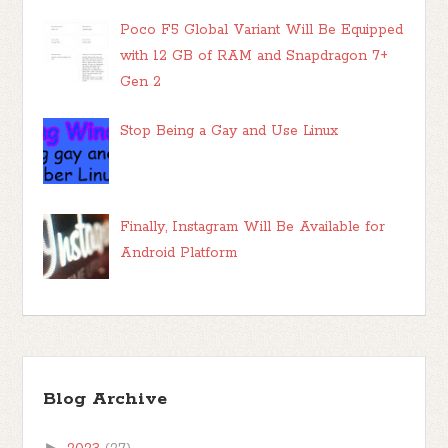
Poco F5 Global Variant Will Be Equipped
with 12 GB of RAM and Snapdragon 7+
Gen 2
Stop Being a Gay and Use Linux
Finally, Instagram Will Be Available for
Android Platform
Blog Archive
►