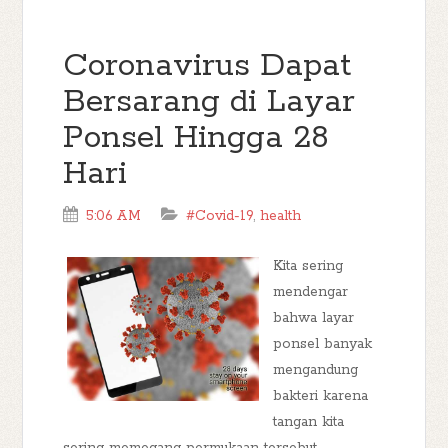
Coronavirus Dapat
Bersarang di Layar
Ponsel Hingga 28
Hari
5:06 AM
#Covid-19
,
health
Kita sering
mendengar
bahwa layar
ponsel banyak
mengandung
bakteri karena
tangan kita