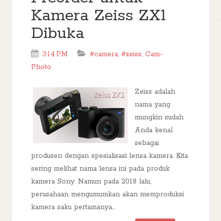
Kamera Zeiss ZX1
Dibuka
3:14 PM
#camera
,
#zeiss
,
Cam-
Photo
Zeiss adalah
nama yang
mungkin sudah
Anda kenal
sebagai
produsen dengan spesialisasi lensa kamera. Kita
sering melihat nama lensa ini pada produk
kamera Sony. Namun pada 2018 lalu,
perusahaan mengumumkan akan memproduksi
kamera saku pertamanya...