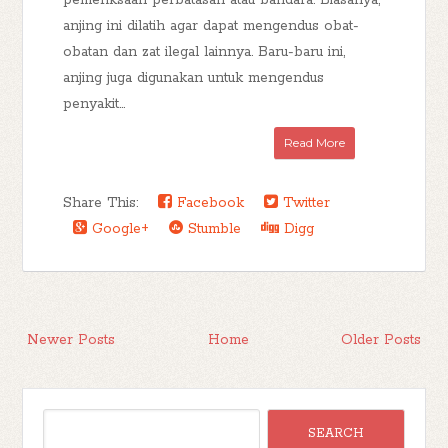
pemeriksaan perbatasan atau bandara. Biasanya,
anjing ini dilatih agar dapat mengendus obat-
obatan dan zat ilegal lainnya. Baru-baru ini,
anjing juga digunakan untuk mengendus
penyakit...
Read More
Share This:
Facebook
Twitter
Google+
Stumble
Digg
Newer Posts
Home
Older Posts