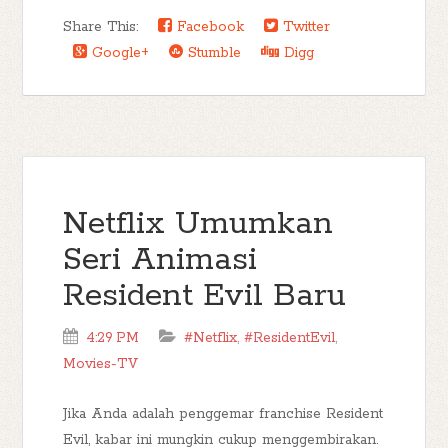
Share This:
Facebook
Twitter
Google+
Stumble
Digg
Netflix Umumkan
Seri Animasi
Resident Evil Baru
4:29 PM
#Netflix
,
#ResidentEvil
,
Movies-TV
Jika Anda adalah penggemar franchise Resident
Evil, kabar ini mungkin cukup menggembirakan.