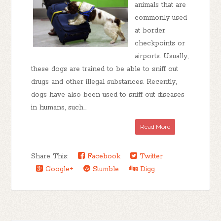
animals that are
commonly used
at border
checkpoints or
airports. Usually,
these dogs are trained to be able to sniff out
drugs and other illegal substances. Recently,
dogs have also been used to sniff out diseases
in humans, such...
Read More
Share This:
Facebook
Twitter
Google+
Stumble
Digg