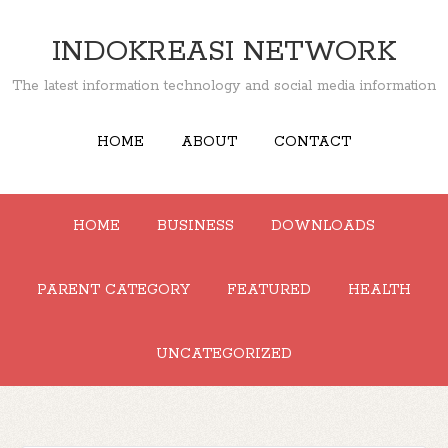
INDOKREASI NETWORK
The latest information technology and social media information
HOME
ABOUT
CONTACT
HOME
BUSINESS
DOWNLOADS
PARENT CATEGORY
FEATURED
HEALTH
UNCATEGORIZED