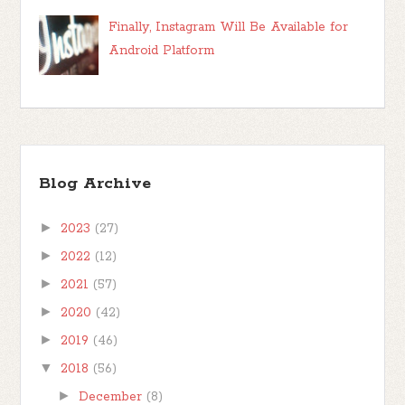
Finally, Instagram Will Be Available for
Android Platform
Blog Archive
►
2023
(27)
►
2022
(12)
►
2021
(57)
►
2020
(42)
►
2019
(46)
▼
2018
(56)
►
December
(8)