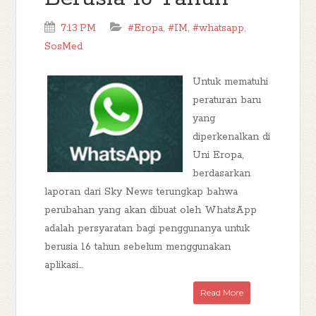
7:13 PM
#Eropa
,
#IM
,
#whatsapp
,
SosMed
Untuk mematuhi
peraturan baru
yang
diperkenalkan di
Uni Eropa,
berdasarkan
laporan dari Sky News terungkap bahwa
perubahan yang akan dibuat oleh WhatsApp
adalah persyaratan bagi penggunanya untuk
berusia 16 tahun sebelum menggunakan
aplikasi...
Read More