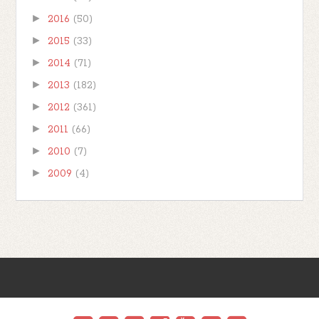
►
2016
(50)
►
2015
(33)
►
2014
(71)
►
2013
(182)
►
2012
(361)
►
2011
(66)
►
2010
(7)
►
2009
(4)