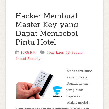
Hacker Membuat
Master Key yang
Dapat Membobol
Pintu Hotel
10:05 PM
#bug-fixes
,
#F-Secure
,
#hotel
,
Security
Anda tahu kunci
kamar hotel?
Bentuk umum
yang biasa
digunakan
adalah model