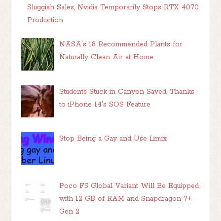
Sluggish Sales, Nvidia Temporarily Stops RTX 4070
Production
NASA's 18 Recommended Plants for
Naturally Clean Air at Home
Students Stuck in Canyon Saved, Thanks
to iPhone 14's SOS Feature
Stop Being a Gay and Use Linux
Poco F5 Global Variant Will Be Equipped
with 12 GB of RAM and Snapdragon 7+
Gen 2