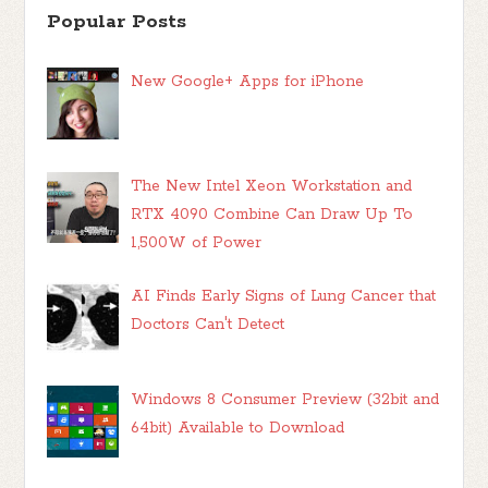
Popular Posts
New Google+ Apps for iPhone
The New Intel Xeon Workstation and
RTX 4090 Combine Can Draw Up To
1,500W of Power
AI Finds Early Signs of Lung Cancer that
Doctors Can't Detect
Windows 8 Consumer Preview (32bit and
64bit) Available to Download