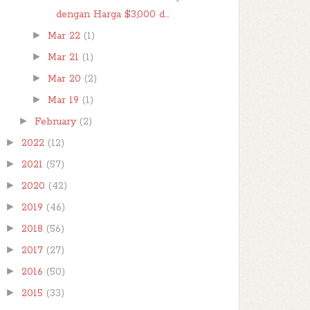
dengan Harga $3,000 d...
►
Mar 22
(1)
►
Mar 21
(1)
►
Mar 20
(2)
►
Mar 19
(1)
►
February
(2)
►
2022
(12)
►
2021
(57)
►
2020
(42)
►
2019
(46)
►
2018
(56)
►
2017
(27)
►
2016
(50)
►
2015
(33)