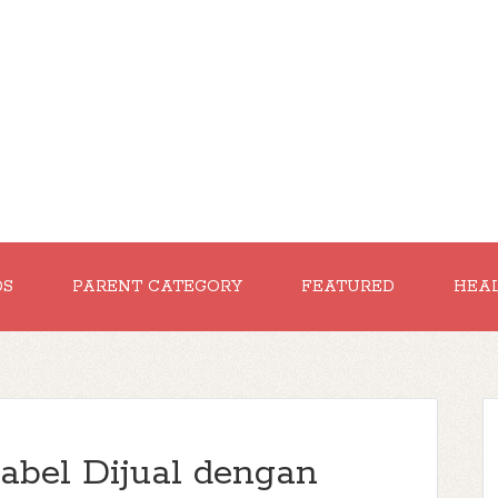
DS
PARENT CATEGORY
FEATURED
HEA
bel Dijual dengan