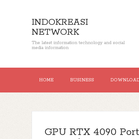
INDOKREASI
NETWORK
The latest information technology and social
media information
HOME
BUSINESS
DOWNLOA
GPU RTX 4090 Porta