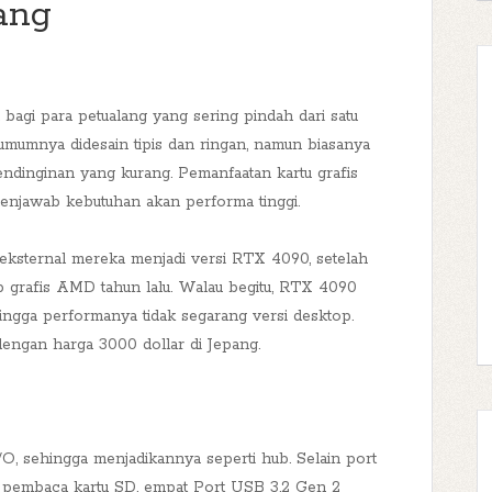
ang
a bagi para petualang yang sering pindah dari satu
umumnya didesain tipis dan ringan, namun biasanya
ndinginan yang kurang. Pemanfaatan kartu grafis
menjawab kebutuhan akan performa tinggi.
 eksternal mereka menjadi versi RTX 4090, setelah
grafis AMD tahun lalu. Walau begitu, RTX 4090
ingga performanya tidak segarang versi desktop.
dengan harga 3000 dollar di Jepang.
I/O, sehingga menjadikannya seperti hub. Selain port
ki pembaca kartu SD, empat Port USB 3.2 Gen 2