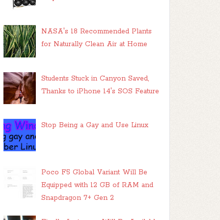
NASA's 18 Recommended Plants
for Naturally Clean Air at Home
Students Stuck in Canyon Saved,
Thanks to iPhone 14's SOS Feature
Stop Being a Gay and Use Linux
Poco F5 Global Variant Will Be
Equipped with 12 GB of RAM and
Snapdragon 7+ Gen 2