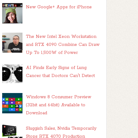
New Google+ Apps for iPhone
The New Intel Xeon Workstation
and RTX 4090 Combine Can Draw
Up To 1,500W of Power
AI Finds Early Signs of Lung
Cancer that Doctors Can't Detect
Windows 8 Consumer Preview
(32bit and 64bit) Available to
Download
Sluggish Sales, Nvidia Temporarily
Stops RTX 4070 Production