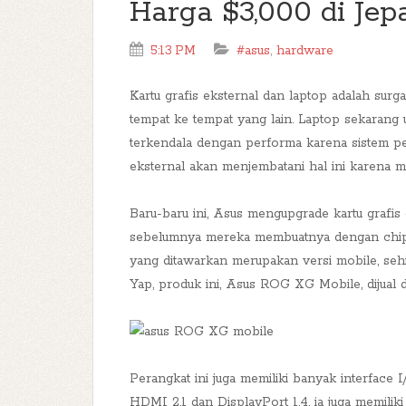
Harga $3,000 di Jep
5:13 PM
#asus
,
hardware
Kartu grafis eksternal dan laptop adalah surg
tempat ke tempat yang lain. Laptop sekarang 
terkendala dengan performa karena sistem pe
eksternal akan menjembatani hal ini karena 
Baru-baru ini, Asus mengupgrade kartu grafis
sebelumnya mereka membuatnya dengan chip 
yang ditawarkan merupakan versi mobile, seh
Yap, produk ini, Asus ROG XG Mobile, dijual 
Perangkat ini juga memiliki banyak interface 
HDMI 2.1 dan DisplayPort 1.4, ia juga memili