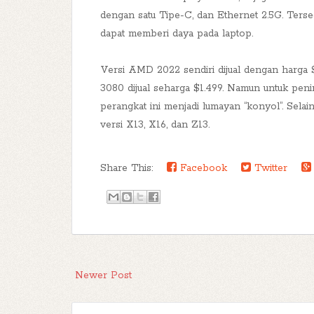
dengan satu Tipe-C, dan Ethernet 2.5G. Terse
dapat memberi daya pada laptop.
Versi AMD 2022 sendiri dijual dengan harga
3080 dijual seharga $1.499. Namun untuk peni
perangkat ini menjadi lumayan “konyol”. Sel
versi X13, X16, dan Z13.
Share This:
Facebook
Twitter
Newer Post