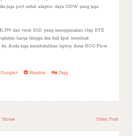
dia juga port untuk adaptor daya 330W yang juga
 $1.399 dan versi 2021 yang menggunakan chip RTX
ngkatan harga hingga dua kali lipat, membuat
ain itu, Anda juga membutuhkan laptop Asus ROG Flow
Google+
Stumble
Digg
Home
Older Post