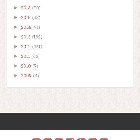
►
2016
(50)
►
2015
(33)
►
2014
(71)
►
2013
(182)
►
2012
(361)
►
2011
(66)
►
2010
(7)
►
2009
(4)