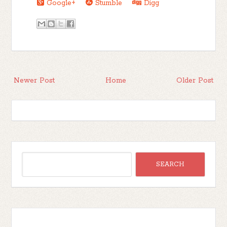
Google+
Stumble
Digg
Newer Post
Home
Older Post