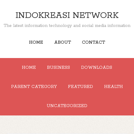
INDOKREASI NETWORK
The latest information technology and social media information
HOME
ABOUT
CONTACT
HOME
BUSINESS
DOWNLOADS
PARENT CATEGORY
FEATURED
HEALTH
UNCATEGORIZED