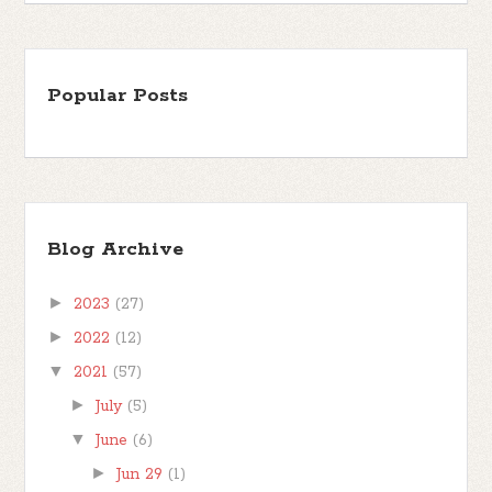
Popular Posts
Blog Archive
►
2023
(27)
►
2022
(12)
▼
2021
(57)
►
July
(5)
▼
June
(6)
►
Jun 29
(1)