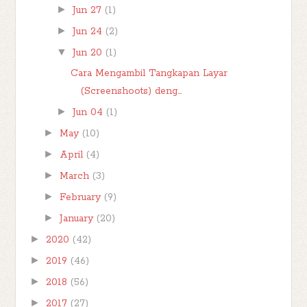
►
Jun 27
(1)
►
Jun 24
(2)
▼
Jun 20
(1)
Cara Mengambil Tangkapan Layar
(Screenshoots) deng...
►
Jun 04
(1)
►
May
(10)
►
April
(4)
►
March
(3)
►
February
(9)
►
January
(20)
►
2020
(42)
►
2019
(46)
►
2018
(56)
►
2017
(27)