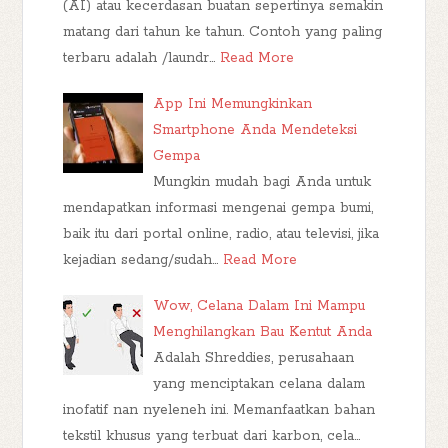
(AI) atau kecerdasan buatan sepertinya semakin
matang dari tahun ke tahun. Contoh yang paling
terbaru adalah /laundr…
Read More
App Ini Memungkinkan
Smartphone Anda Mendeteksi
Gempa
Mungkin mudah bagi Anda untuk
mendapatkan informasi mengenai gempa bumi,
baik itu dari portal online, radio, atau televisi, jika
kejadian sedang/sudah…
Read More
Wow, Celana Dalam Ini Mampu
Menghilangkan Bau Kentut Anda
Adalah Shreddies, perusahaan
yang menciptakan celana dalam
inofatif nan nyeleneh ini. Memanfaatkan bahan
tekstil khusus yang terbuat dari karbon, cela…