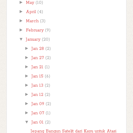
►
May
(10)
►
April
(4)
►
March
(3)
►
February
(9)
▼
January
(20)
►
Jan 28
(2)
►
Jan 27
(2)
►
Jan 21
(1)
►
Jan 15
(6)
►
Jan 13
(2)
►
Jan 12
(2)
►
Jan 09
(2)
►
Jan 07
(1)
▼
Jan 01
(2)
Jepang Bangun Satelit dari Kayu untuk Atasi