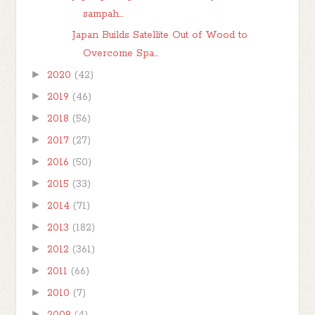
sampah...
Japan Builds Satellite Out of Wood to
Overcome Spa...
►
2020
(42)
►
2019
(46)
►
2018
(56)
►
2017
(27)
►
2016
(50)
►
2015
(33)
►
2014
(71)
►
2013
(182)
►
2012
(361)
►
2011
(66)
►
2010
(7)
►
2009
(4)