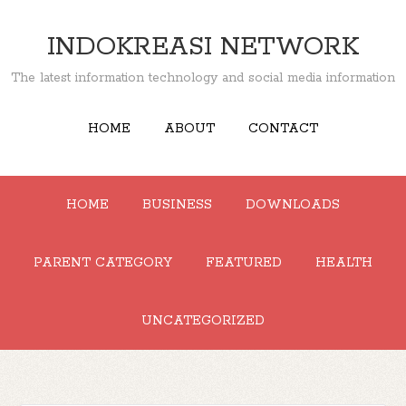
INDOKREASI NETWORK
The latest information technology and social media information
HOME
ABOUT
CONTACT
HOME
BUSINESS
DOWNLOADS
PARENT CATEGORY
FEATURED
HEALTH
UNCATEGORIZED