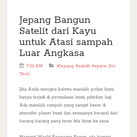
Jepang Bangun
Satelit dari Kayu
untuk Atasi sampah
Luar Angkasa
7:32 AM
#Jepang
,
#satelit
,
#space
,
Sci-
Tech
Jika Anda mengira bahwa masalah polusi bumi
hanya terjadi di permukaan bumi, pikirkan lagi.
Ada masalah sampah yang sangat besar di
atmosfer planet bumi dan semuanya berasal dari
barang-barang yang terus kita kirim ke sana.