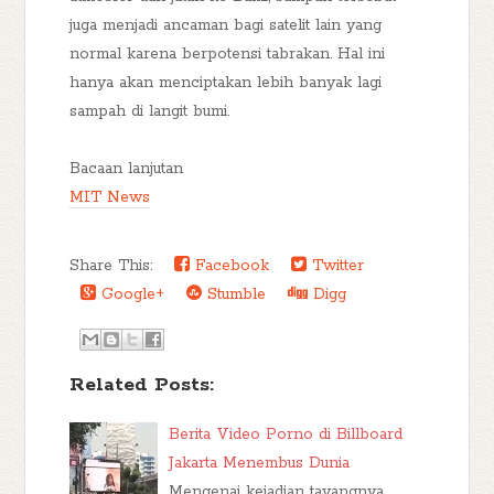
juga menjadi ancaman bagi satelit lain yang
normal karena berpotensi tabrakan. Hal ini
hanya akan menciptakan lebih banyak lagi
sampah di langit bumi.
Bacaan lanjutan
MIT News
Share This:
Facebook
Twitter
Google+
Stumble
Digg
Related Posts:
Berita Video Porno di Billboard
Jakarta Menembus Dunia
Mengenai kejadian tayangnya