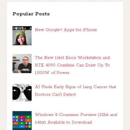
Popular Posts
New Google+ Apps for iPhone
The New Intel Xeon Workstation and
RTX 4090 Combine Can Draw Up To
1,500W of Power
AI Finds Early Signs of Lung Cancer that
Doctors Can't Detect
Windows 8 Consumer Preview (32bit and
64bit) Available to Download