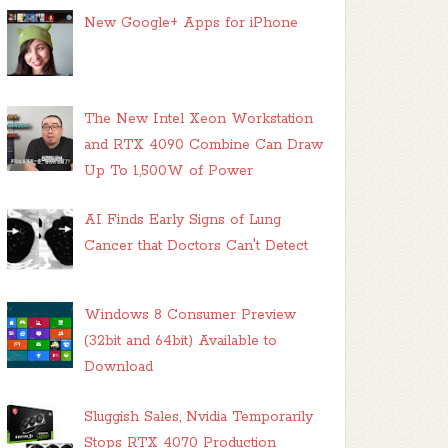
New Google+ Apps for iPhone
The New Intel Xeon Workstation
and RTX 4090 Combine Can Draw
Up To 1,500W of Power
AI Finds Early Signs of Lung
Cancer that Doctors Can't Detect
Windows 8 Consumer Preview
(32bit and 64bit) Available to
Download
Sluggish Sales, Nvidia Temporarily
Stops RTX 4070 Production