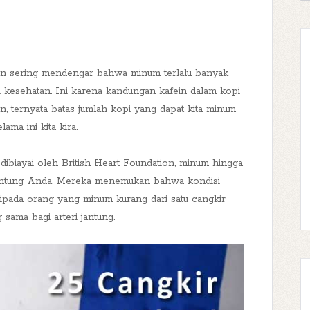
in sering mendengar bahwa minum terlalu banyak
 kesehatan. Ini karena kandungan kafein dalam kopi
n, ternyata batas jumlah kopi yang dapat kita minum
ama ini kita kira.
dibiayai oleh British Heart Foundation, minum hingga
 jantung Anda. Mereka menemukan bahwa kondisi
ripada orang yang minum kurang dari satu cangkir
ama bagi arteri jantung.