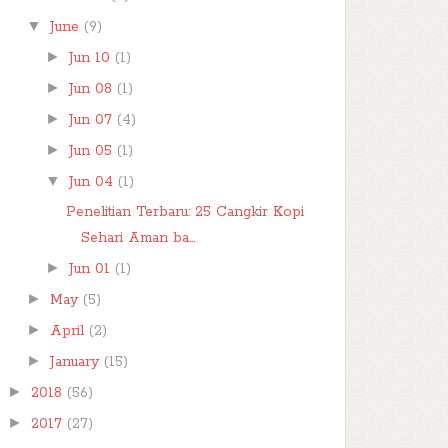
▼
June
(9)
►
Jun 10
(1)
►
Jun 08
(1)
►
Jun 07
(4)
►
Jun 05
(1)
▼
Jun 04
(1)
Penelitian Terbaru: 25 Cangkir Kopi
Sehari Aman ba...
►
Jun 01
(1)
►
May
(5)
►
April
(2)
►
January
(15)
►
2018
(56)
►
2017
(27)