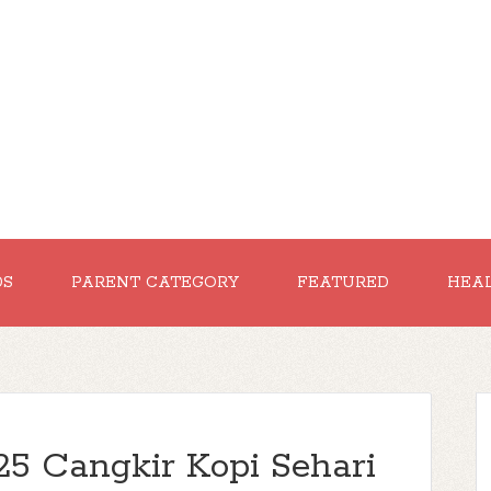
DS
PARENT CATEGORY
FEATURED
HEA
 25 Cangkir Kopi Sehari