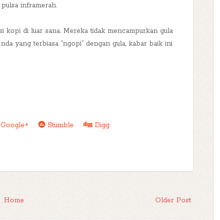
pulsa inframerah.
i kopi di luar sana. Mereka tidak mencampurkan gula
da yang terbiasa “ngopi” dengan gula, kabar baik ini
Google+
Stumble
Digg
Home
Older Post