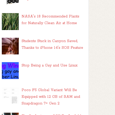
NASA's 18 Recommended Plants
for Naturally Clean Air at Home
Students Stuck in Canyon Saved,
Thanks to iPhone 14's SOS Feature
Stop Being a Gay and Use Linux
Poco F5 Global Variant Will Be
Equipped with 12 GB of RAM and
Snapdragon 7+ Gen 2