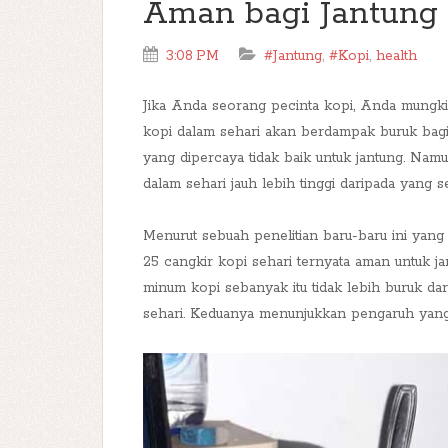
Aman bagi Jantung
3:08 PM
#Jantung
,
#Kopi
,
health
Jika Anda seorang pecinta kopi, Anda mungk
kopi dalam sehari akan berdampak buruk bagi
yang dipercaya tidak baik untuk jantung. Namu
dalam sehari jauh lebih tinggi daripada yang sel
Menurut sebuah penelitian baru-baru ini yang 
25 cangkir kopi sehari ternyata aman untuk
minum kopi sebanyak itu tidak lebih buruk da
sehari. Keduanya menunjukkan pengaruh yang s