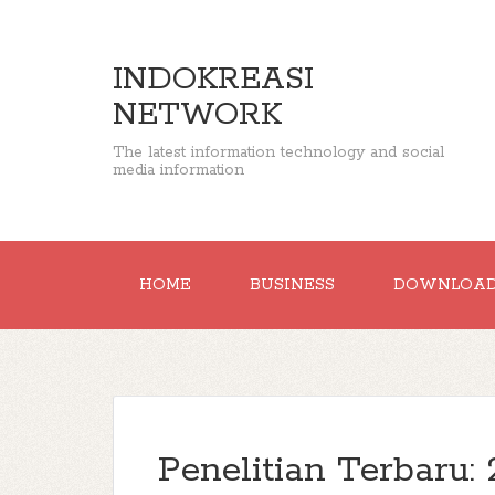
INDOKREASI
NETWORK
The latest information technology and social
media information
HOME
BUSINESS
DOWNLOA
Penelitian Terbaru: