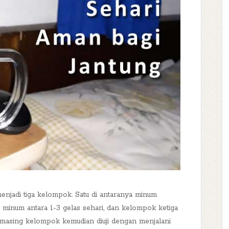
menjadi tiga kelompok. Satu di antaranya minum
n minum antara 1-3 gelas sehari, dan kelompok ketiga
g-masing kelompok kemudian diuji dengan menjalani