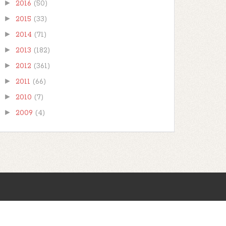
►
2016
(50)
►
2015
(33)
►
2014
(71)
►
2013
(182)
►
2012
(361)
►
2011
(66)
►
2010
(7)
►
2009
(4)