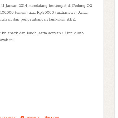
u, 11 Januari 2014 mendatang bertempat di Gedung Q2
.100.000 (umum) atau Rp.50.000 (mahasiswa) Anda
penataan dan pengembangan kurikulum ABK.
r kit, snack dan lunch, serta souvenir. Untuk info
awah ini