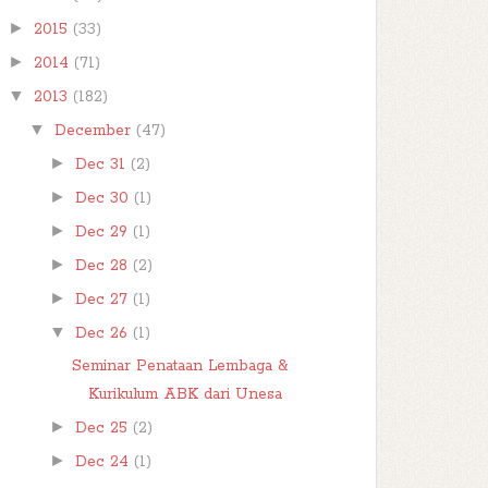
►
2015
(33)
►
2014
(71)
▼
2013
(182)
▼
December
(47)
►
Dec 31
(2)
►
Dec 30
(1)
►
Dec 29
(1)
►
Dec 28
(2)
►
Dec 27
(1)
▼
Dec 26
(1)
Seminar Penataan Lembaga &
Kurikulum ABK dari Unesa
►
Dec 25
(2)
►
Dec 24
(1)