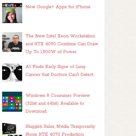
New Google+ Apps for iPhone
The New Intel Xeon Workstation
and RTX 4090 Combine Can Draw
Up To 1,500W of Power
AI Finds Early Signs of Lung
Cancer that Doctors Can't Detect
Windows 8 Consumer Preview
(32bit and 64bit) Available to
Download
Sluggish Sales, Nvidia Temporarily
Stops RTX 4070 Production