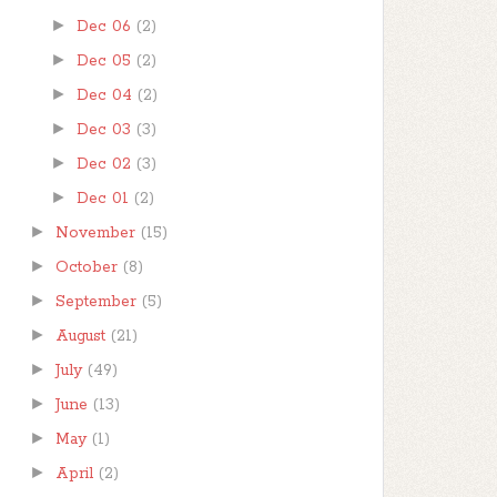
►
Dec 06
(2)
►
Dec 05
(2)
►
Dec 04
(2)
►
Dec 03
(3)
►
Dec 02
(3)
►
Dec 01
(2)
►
November
(15)
►
October
(8)
►
September
(5)
►
August
(21)
►
July
(49)
►
June
(13)
►
May
(1)
►
April
(2)