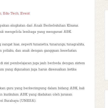
n
,
Edu-Tech
,
Event
pakan singkatan dari Anak Berkebutuhan Khusus.
tuk mengelola lembaga yang mengurusi ABK.
angat luas, seperti tunanetra, tunarungu, tunagrahita,
guan prilaku, dan anak dengan gangguan kesehatan.
i sisi pembelajaran juga jauh berbeda dengan sistem
um yang digunakan juga harus disesuaikan ketika
hkan guru yang berkecimpung dalam bidang ABK, kali
an kurikulum ABK yang diadakan oleh jurusan
geri Surabaya (UNESA).