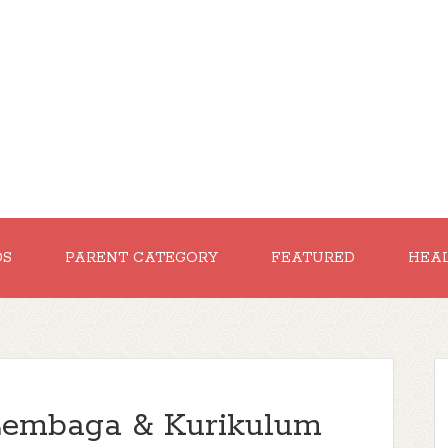
DS
PARENT CATEGORY
FEATURED
HEA
Lembaga & Kurikulum