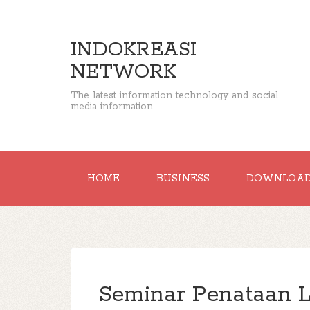
INDOKREASI
NETWORK
The latest information technology and social
media information
HOME
BUSINESS
DOWNLOA
Seminar Penataan 