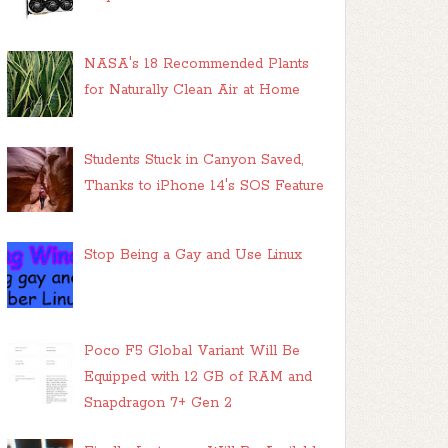
NASA's 18 Recommended Plants
for Naturally Clean Air at Home
Students Stuck in Canyon Saved,
Thanks to iPhone 14's SOS Feature
Stop Being a Gay and Use Linux
Poco F5 Global Variant Will Be
Equipped with 12 GB of RAM and
Snapdragon 7+ Gen 2