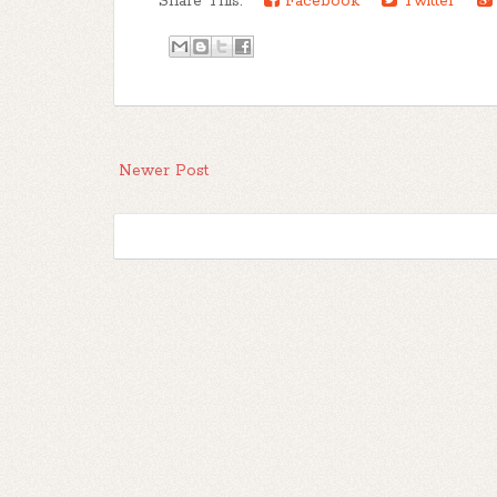
Share This:
Facebook
Twitter
Newer Post