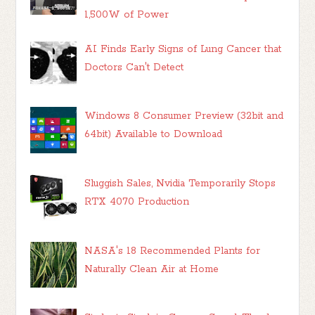
1,500W of Power
AI Finds Early Signs of Lung Cancer that
Doctors Can't Detect
Windows 8 Consumer Preview (32bit and
64bit) Available to Download
Sluggish Sales, Nvidia Temporarily Stops
RTX 4070 Production
NASA's 18 Recommended Plants for
Naturally Clean Air at Home