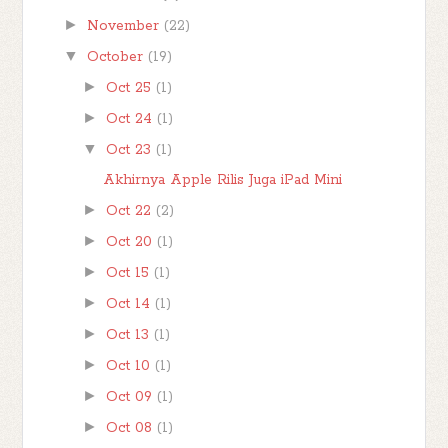
►
November
(22)
▼
October
(19)
►
Oct 25
(1)
►
Oct 24
(1)
▼
Oct 23
(1)
Akhirnya Apple Rilis Juga iPad Mini
►
Oct 22
(2)
►
Oct 20
(1)
►
Oct 15
(1)
►
Oct 14
(1)
►
Oct 13
(1)
►
Oct 10
(1)
►
Oct 09
(1)
►
Oct 08
(1)