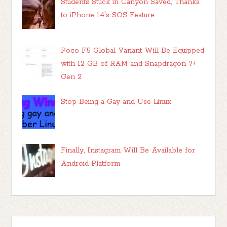
Students Stuck in Canyon Saved, Thanks
to iPhone 14's SOS Feature
Poco F5 Global Variant Will Be Equipped
with 12 GB of RAM and Snapdragon 7+
Gen 2
Stop Being a Gay and Use Linux
Finally, Instagram Will Be Available for
Android Platform