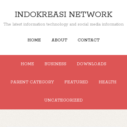
INDOKREASI NETWORK
The latest information technology and social media information
HOME
ABOUT
CONTACT
HOME
BUSINESS
DOWNLOADS
PARENT CATEGORY
FEATURED
HEALTH
UNCATEGORIZED