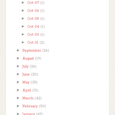
►
Oct 07
(1)
►
Oct 06
(1)
►
Oct 05
(1)
►
Oct 04
(1)
►
Oct 03
(1)
►
Oct 01
(2)
►
September
(26)
►
August
(19)
►
July
(26)
►
June
(20)
►
May
(35)
►
April
(31)
►
March
(42)
►
February
(50)
►
January
(65)