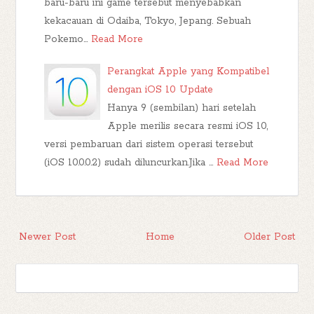
baru-baru ini game tersebut menyebabkan
kekacauan di Odaiba, Tokyo, Jepang. Sebuah
Pokemo…
Read More
Perangkat Apple yang Kompatibel
dengan iOS 10 Update
Hanya 9 (sembilan) hari setelah
Apple merilis secara resmi iOS 10,
versi pembaruan dari sistem operasi tersebut
(iOS 10.0.0.2) sudah diluncurkan.Jika …
Read More
Newer Post
Home
Older Post