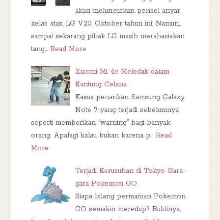
akan meluncurkan ponsel anyar
kelas atas, LG V20, Oktober tahun ini. Namun,
sampai sekarang pihak LG masih merahasiakan
tang…
Read More
Xiaomi Mi 4c Meledak dalam
Kantung Celana
Kasus penarikan Samsung Galaxy
Note 7 yang terjadi sebelumnya
seperti memberikan “warning” bagi banyak
orang. Apalagi kalau bukan karena p…
Read
More
Terjadi Kerusuhan di Tokyo Gara-
gara Pokemon GO
Siapa bilang permainan Pokemon
GO semakin meredup? Buktinya,