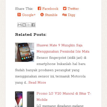
Share This:
Facebook
Twitter
Google+
Stumble
Digg
Related Posts:
Huawei Mate 9 Mungkin Saja
Menggunakan Pemindai Iris Mata
Sensor fingerprint (sidik jari) di
smartphone bukanlah hal baru.
Sudah banyak produsen perangkat yang
menggunakan sensor ini, termasuk Motorola
yang d…
Read More
Promo LG V20 Muncul di Situs T-
Mobile
LG memang digadang-gadang