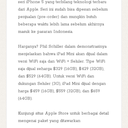
seri iPhone 5 yang terbilang teknologi terbaru
dari Apple. Seri ini sudah bisa dipesan sebelum
penjualan (pre-order) dan mungkin butuh
beberapa waktu lebih lama sebelum akhirnya
masuk ke pasaran Indonesia.
Harganya? Phil Schiller dalam demonstrasinya
menjelaskan bahwa iPad Mini akan dijual dalam
versi WiFi saja dan WiFi + Seluler. Tipe WiFi
saja dijual seharga $329 (16GB), $429 (32GB),
dan $529 (64GB). Untuk versi WiFi dan
dukungan Seluler (3G), iPad Mini dijual dengan
harga $459 (16GB), $559 (32GB), dan $659
(64GB).
Kunjungi situs Apple Store untuk berbagai detail
mengenai paket yang ditawarkan