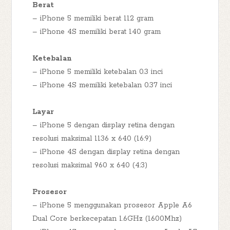
Berat
– iPhone 5 memiliki berat 112 gram
– iPhone 4S memiliki berat 140 gram
Ketebalan
– iPhone 5 memiliki ketebalan 0.3 inci
– iPhone 4S memiliki ketebalan 0.37 inci
Layar
– iPhone 5 dengan display retina dengan
resolusi maksimal 1136 x 640 (16:9)
– iPhone 4S dengan display retina dengan
resolusi maksimal 960 x 640 (4:3)
Prosesor
– iPhone 5 menggunakan prosesor Apple A6
Dual Core berkecepatan 1.6GHz (1600Mhz)