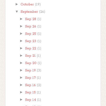
►
October
(19)
▼
September
(26)
►
Sep 28
(1)
►
Sep 26
(1)
►
Sep 25
(1)
►
Sep 23
(1)
►
Sep 22
(1)
►
Sep 21
(1)
►
Sep 20
(1)
►
Sep 19
(3)
►
Sep 17
(1)
►
Sep 16
(2)
►
Sep 15
(1)
►
Sep 14
(1)