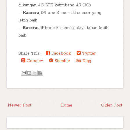
dukungan 4G LTE ketimbang 4S (3G)
–
Kamera
, iPhone 5 memiliki sensor yang
lebih baik
–
Baterai
, iPhone 5 memiliki daya tahan lebih
baik
Share This:
Facebook
Twitter
Google+
Stumble
Digg
Newer Post
Home
Older Post