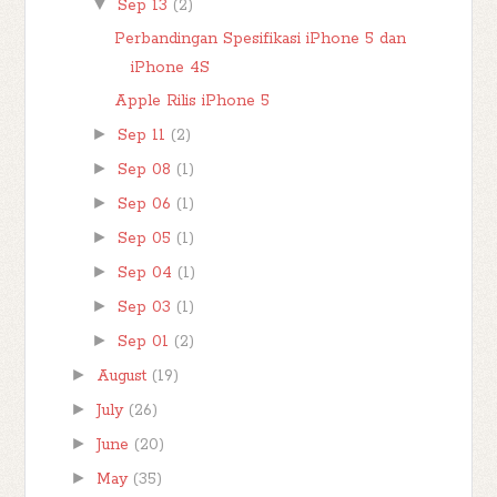
▼
Sep 13
(2)
Perbandingan Spesifikasi iPhone 5 dan
iPhone 4S
Apple Rilis iPhone 5
►
Sep 11
(2)
►
Sep 08
(1)
►
Sep 06
(1)
►
Sep 05
(1)
►
Sep 04
(1)
►
Sep 03
(1)
►
Sep 01
(2)
►
August
(19)
►
July
(26)
►
June
(20)
►
May
(35)