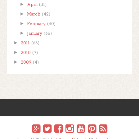
►
April
(31)
►
March
(42)
►
February
(50)
►
January
(65)
►
2011
(66)
►
2010
(7)
►
2009
(4)