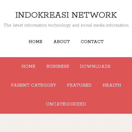
INDOKREASI NETWORK
The latest information technology and social media information
HOME
ABOUT
CONTACT
HOME
BUSINESS
DOWNLOADS
PARENT CATEGORY
FEATURED
HEALTH
UNCATEGORIZED