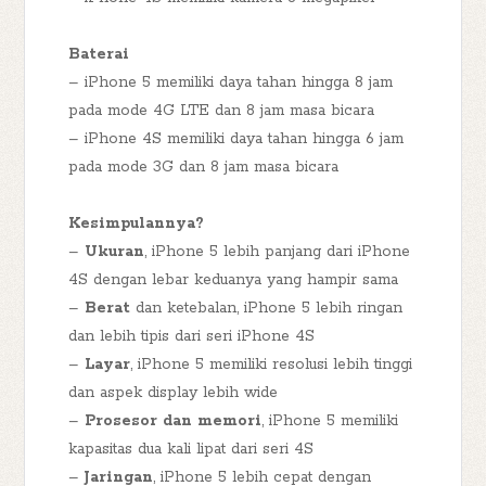
Baterai
– iPhone 5 memiliki daya tahan hingga 8 jam
pada mode 4G LTE dan 8 jam masa bicara
– iPhone 4S memiliki daya tahan hingga 6 jam
pada mode 3G dan 8 jam masa bicara
Kesimpulannya?
–
Ukuran
, iPhone 5 lebih panjang dari iPhone
4S dengan lebar keduanya yang hampir sama
–
Berat
dan ketebalan, iPhone 5 lebih ringan
dan lebih tipis dari seri iPhone 4S
–
Layar
, iPhone 5 memiliki resolusi lebih tinggi
dan aspek display lebih wide
–
Prosesor dan memori
, iPhone 5 memiliki
kapasitas dua kali lipat dari seri 4S
–
Jaringan
, iPhone 5 lebih cepat dengan