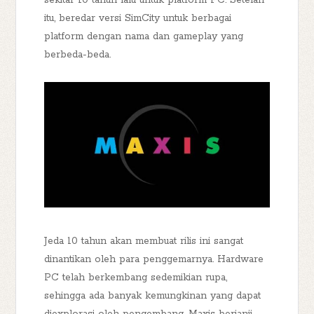
sekitar 10 tahun lalu untuk platform PC. Setelah
itu, beredar versi SimCity untuk berbagai
platform dengan nama dan gameplay yang
berbeda-beda.
Jeda 10 tahun akan membuat rilis ini sangat
dinantikan oleh para penggemarnya. Hardware
PC telah berkembang sedemikian rupa,
sehingga ada banyak kemungkinan yang dapat