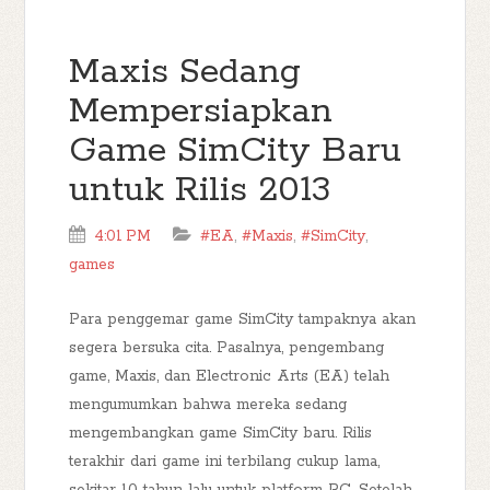
Maxis Sedang
Mempersiapkan
Game SimCity Baru
untuk Rilis 2013
4:01 PM
#EA
,
#Maxis
,
#SimCity
,
games
Para penggemar game SimCity tampaknya akan
segera bersuka cita. Pasalnya, pengembang
game, Maxis, dan Electronic Arts (EA) telah
mengumumkan bahwa mereka sedang
mengembangkan game SimCity baru. Rilis
terakhir dari game ini terbilang cukup lama,