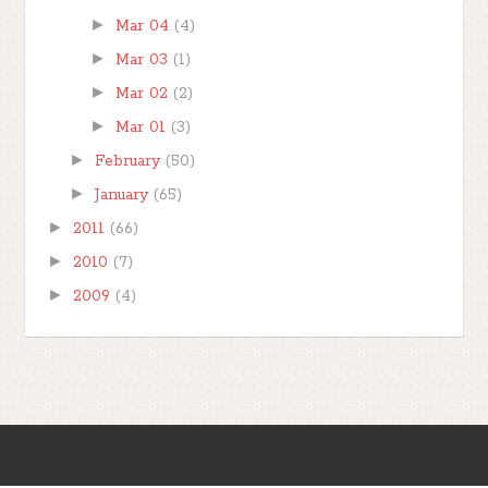
►
Mar 04
(4)
►
Mar 03
(1)
►
Mar 02
(2)
►
Mar 01
(3)
►
February
(50)
►
January
(65)
►
2011
(66)
►
2010
(7)
►
2009
(4)