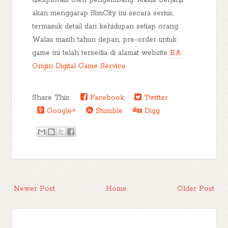
diexplorasi oleh pengembang. Maxis berjanji
akan menggarap SimCity ini secara serius,
termasuk detail dari kehidupan setiap orang.
Walau masih tahun depan, pre-order untuk
game ini telah tersedia di alamat website
EA
Origin Digital Game Service.
Share This:
Facebook
Twitter
Google+
Stumble
Digg
Newer Post
Home
Older Post