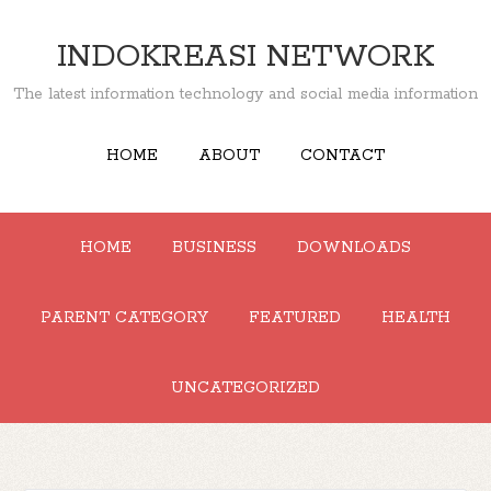
INDOKREASI NETWORK
The latest information technology and social media information
HOME
ABOUT
CONTACT
HOME
BUSINESS
DOWNLOADS
PARENT CATEGORY
FEATURED
HEALTH
UNCATEGORIZED