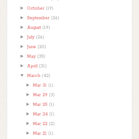
►
October
(19)
►
September
(26)
►
August
(19)
►
July
(26)
►
June
(20)
►
May
(35)
►
April
(31)
▼
March
(42)
►
Mar 31
(1)
►
Mar 29
(3)
►
Mar 25
(1)
►
Mar 24
(1)
►
Mar 22
(2)
►
Mar 21
(1)