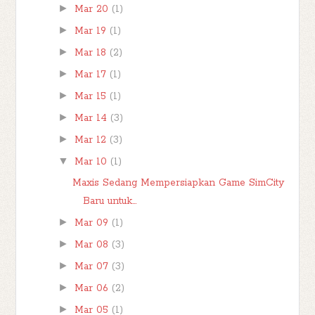
►
Mar 20
(1)
►
Mar 19
(1)
►
Mar 18
(2)
►
Mar 17
(1)
►
Mar 15
(1)
►
Mar 14
(3)
►
Mar 12
(3)
▼
Mar 10
(1)
Maxis Sedang Mempersiapkan Game SimCity
Baru untuk...
►
Mar 09
(1)
►
Mar 08
(3)
►
Mar 07
(3)
►
Mar 06
(2)
►
Mar 05
(1)