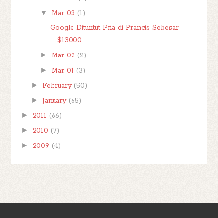
▼
Mar 03
(1)
Google Dituntut Pria di Prancis Sebesar
$13000
►
Mar 02
(2)
►
Mar 01
(3)
►
February
(50)
►
January
(65)
►
2011
(66)
►
2010
(7)
►
2009
(4)