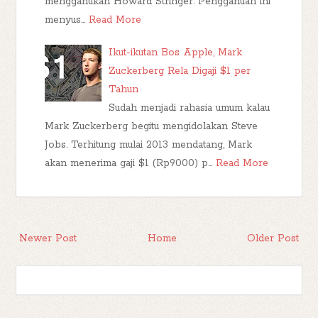
menggantikan Howard Stringer. Penggantian ini
menyus…
Read More
Ikut-ikutan Bos Apple, Mark
Zuckerberg Rela Digaji $1 per
Tahun
Sudah menjadi rahasia umum kalau
Mark Zuckerberg begitu mengidolakan Steve
Jobs. Terhitung mulai 2013 mendatang, Mark
akan menerima gaji $1 (Rp9000) p…
Read More
Newer Post
Home
Older Post