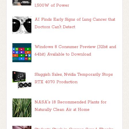
1,500W of Power
AI Finds Early Signs of Lung Cancer that
Doctors Can't Detect
Windows 8 Consumer Preview (32bit and
64bit) Available to Download
Sluggish Sales, Nvidia Temporarily Stops
RTX 4070 Production
NASA's 18 Recommended Plants for
Naturally Clean Air at Home