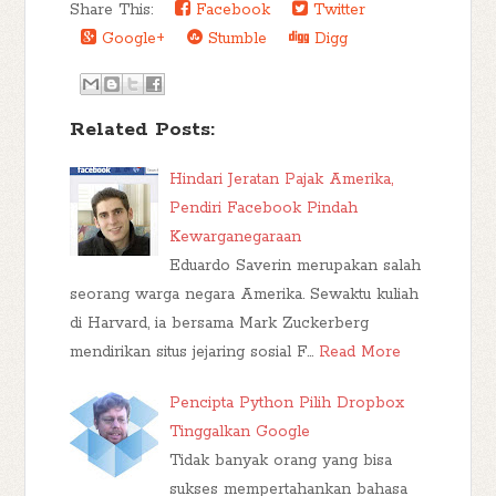
Share This:
Facebook
Twitter
Google+
Stumble
Digg
Related Posts:
Hindari Jeratan Pajak Amerika,
Pendiri Facebook Pindah
Kewarganegaraan
Eduardo Saverin merupakan salah
seorang warga negara Amerika. Sewaktu kuliah
di Harvard, ia bersama Mark Zuckerberg
mendirikan situs jejaring sosial F…
Read More
Pencipta Python Pilih Dropbox
Tinggalkan Google
Tidak banyak orang yang bisa
sukses mempertahankan bahasa