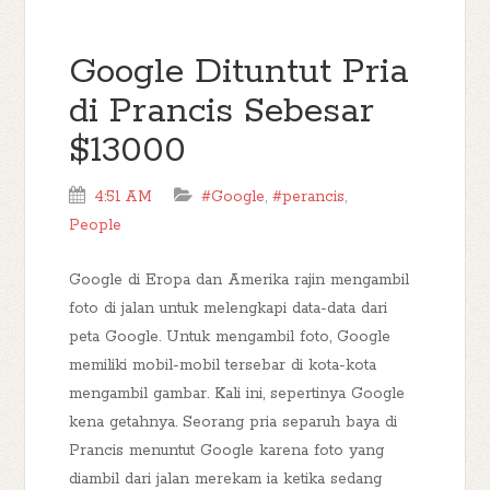
Google Dituntut Pria
di Prancis Sebesar
$13000
4:51 AM
#Google
,
#perancis
,
People
Google di Eropa dan Amerika rajin mengambil
foto di jalan untuk melengkapi data-data dari
peta Google. Untuk mengambil foto, Google
memiliki mobil-mobil tersebar di kota-kota
mengambil gambar. Kali ini, sepertinya Google
kena getahnya. Seorang pria separuh baya di
Prancis menuntut Google karena foto yang
diambil dari jalan merekam ia ketika sedang