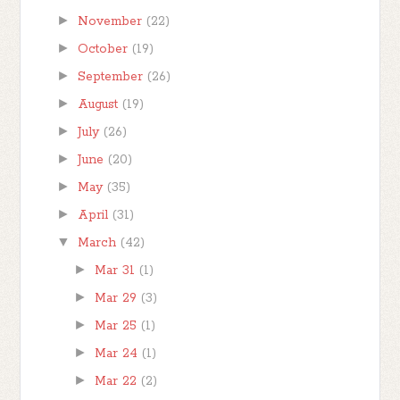
►
November
(22)
►
October
(19)
►
September
(26)
►
August
(19)
►
July
(26)
►
June
(20)
►
May
(35)
►
April
(31)
▼
March
(42)
►
Mar 31
(1)
►
Mar 29
(3)
►
Mar 25
(1)
►
Mar 24
(1)
►
Mar 22
(2)