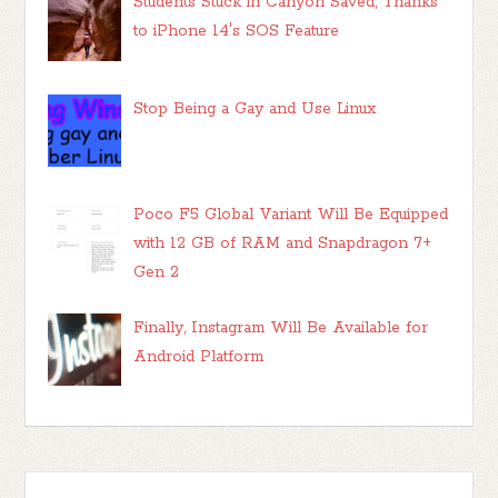
Students Stuck in Canyon Saved, Thanks
to iPhone 14's SOS Feature
Stop Being a Gay and Use Linux
Poco F5 Global Variant Will Be Equipped
with 12 GB of RAM and Snapdragon 7+
Gen 2
Finally, Instagram Will Be Available for
Android Platform