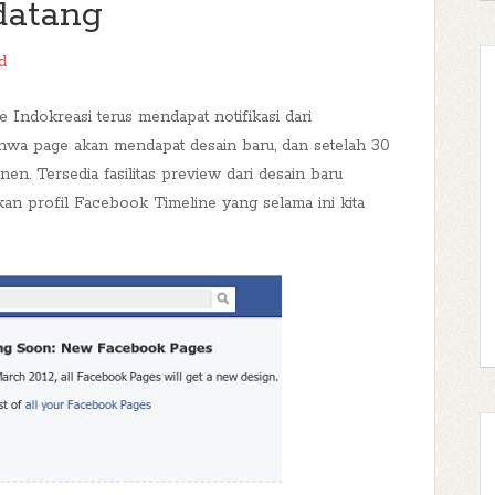
datang
d
Indokreasi terus mendapat notifikasi dari
ahwa page akan mendapat desain baru, dan setelah 30
n. Tersedia fasilitas preview dari desain baru
akan profil Facebook Timeline yang selama ini kita