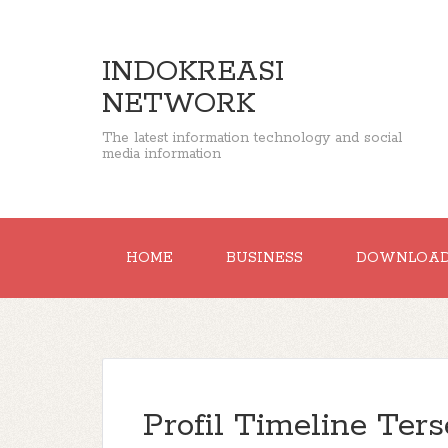
INDOKREASI
NETWORK
The latest information technology and social
media information
HOME
BUSINESS
DOWNLOA
Profil Timeline Ter