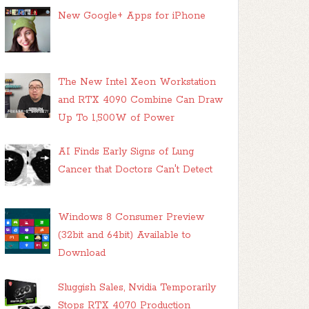
New Google+ Apps for iPhone
The New Intel Xeon Workstation
and RTX 4090 Combine Can Draw
Up To 1,500W of Power
AI Finds Early Signs of Lung
Cancer that Doctors Can't Detect
Windows 8 Consumer Preview
(32bit and 64bit) Available to
Download
Sluggish Sales, Nvidia Temporarily
Stops RTX 4070 Production