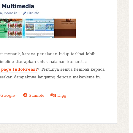
t menarik, karena perjalanan hidup terlihat lebih
imeline diterapkan untuk halaman komunitas
 page Indokreasi
? Tentunya semua kembali kepada
rasakan dampaknya langsung dengan mekanisme ini.
Google+
Stumble
Digg