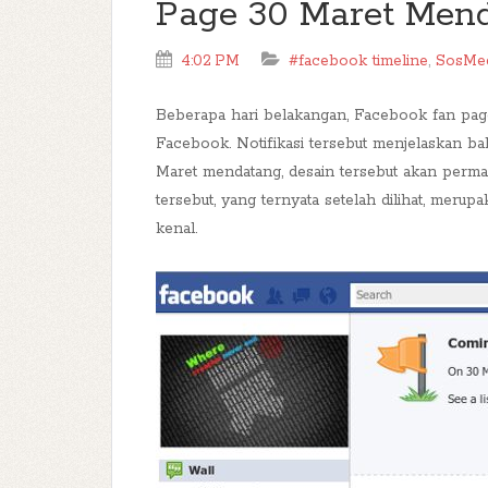
Page 30 Maret Men
4:02 PM
#facebook timeline
,
SosMe
Beberapa hari belakangan, Facebook fan page 
Facebook. Notifikasi tersebut menjelaskan b
Maret mendatang, desain tersebut akan permane
tersebut, yang ternyata setelah dilihat, merup
kenal.