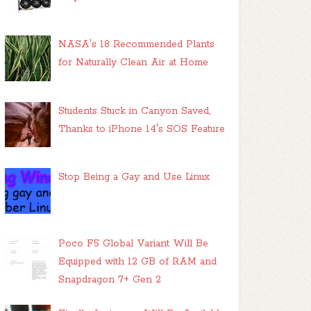
NASA's 18 Recommended Plants
for Naturally Clean Air at Home
Students Stuck in Canyon Saved,
Thanks to iPhone 14's SOS Feature
Stop Being a Gay and Use Linux
Poco F5 Global Variant Will Be
Equipped with 12 GB of RAM and
Snapdragon 7+ Gen 2