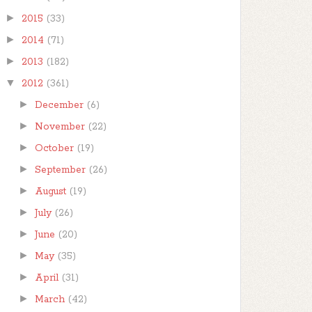
►
2015
(33)
►
2014
(71)
►
2013
(182)
▼
2012
(361)
►
December
(6)
►
November
(22)
►
October
(19)
►
September
(26)
►
August
(19)
►
July
(26)
►
June
(20)
►
May
(35)
►
April
(31)
►
March
(42)