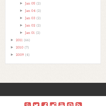
►
Jan 05
(2)
►
Jan 04
(2)
►
Jan 03
(2)
►
Jan 02
(2)
►
Jan 01
(2)
►
2011
(66)
►
2010
(7)
►
2009
(4)