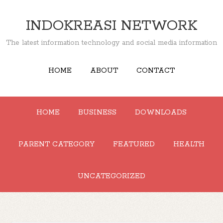
INDOKREASI NETWORK
The latest information technology and social media information
HOME
ABOUT
CONTACT
HOME
BUSINESS
DOWNLOADS
PARENT CATEGORY
FEATURED
HEALTH
UNCATEGORIZED