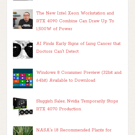
The New Intel Xeon Workstation and
RTX 4090 Combine Can Draw Up To
1,500W of Power
AI Finds Early Signs of Lung Cancer that
Doctors Can't Detect
Windows 8 Consumer Preview (32bit and
64bit) Available to Download
Sluggish Sales, Nvidia Temporarily Stops
RTX 4070 Production
NASA's 18 Recommended Plants for