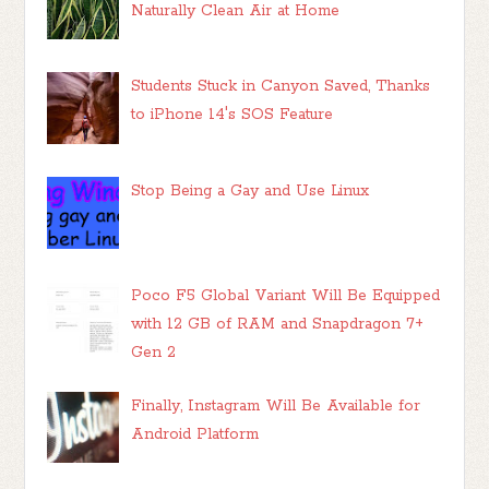
Naturally Clean Air at Home
Students Stuck in Canyon Saved, Thanks
to iPhone 14's SOS Feature
Stop Being a Gay and Use Linux
Poco F5 Global Variant Will Be Equipped
with 12 GB of RAM and Snapdragon 7+
Gen 2
Finally, Instagram Will Be Available for
Android Platform