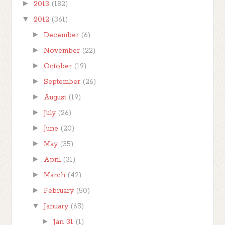
►
2013
(182)
▼
2012
(361)
►
December
(6)
►
November
(22)
►
October
(19)
►
September
(26)
►
August
(19)
►
July
(26)
►
June
(20)
►
May
(35)
►
April
(31)
►
March
(42)
►
February
(50)
▼
January
(65)
►
Jan 31
(1)