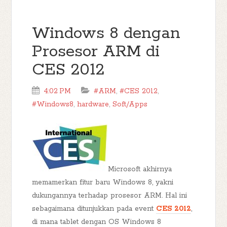
Windows 8 dengan
Prosesor ARM di
CES 2012
4:02 PM
#ARM
,
#CES 2012
,
#Windows8
,
hardware
,
Soft/Apps
Microsoft akhirnya
memamerkan fitur baru Windows 8, yakni
dukungannya terhadap prosesor ARM. Hal ini
sebagaimana ditunjukkan pada event
CES 2012
,
di mana tablet dengan OS Windows 8