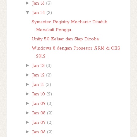
►
Jan 16
(5)
▼
Jan 14
(3)
Symantec Registry Mechanic Dituduh
Menakuti Penggu...
Unity 5.0 Keluar dan Siap Dicoba
Windows 8 dengan Prosesor ARM di CES
2012
►
Jan 13
(3)
►
Jan 12
(2)
►
Jan 11
(3)
►
Jan 10
(2)
►
Jan 09
(3)
►
Jan 08
(2)
►
Jan 07
(2)
►
Jan 06
(2)