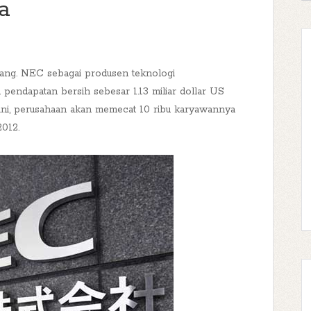
a
epang. NEC sebagai produsen teknologi
ndapatan bersih sebesar 1.13 miliar dollar US
 ini, perusahaan akan memecat 10 ribu karyawannya
2012.