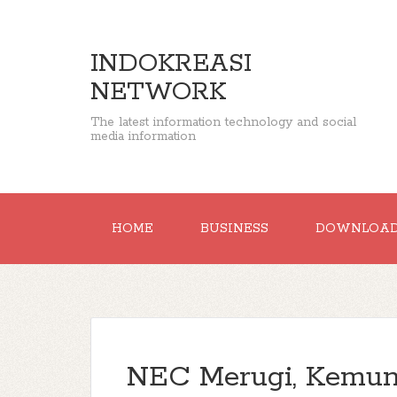
INDOKREASI
NETWORK
The latest information technology and social
media information
HOME
BUSINESS
DOWNLOA
NEC Merugi, Kemu