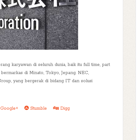
ng karyawan di seluruh dunia, baik itu full time, part
 bermarkas di Minato, Tokyo, Jepang. NEC,
oup, yang bergerak di bidang IT dan solusi
Google+
Stumble
Digg