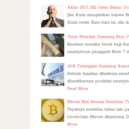
Akhir 2017, Bill Gates Bukan Or
Jika Anda mengatakan bahwa Bill 
Anda revisi. Baru-baru ini, rilis 
Terus Meledak, Samsung Stop P
Keadaan semakin buruk bagi Sam
smartphone pengganti Note 7 de
40% Pelanggan Samsung Ameri
Setelah kejadian ditariknya sm
dihentikannya produksi smartp
Read More
Bitcoin Kini Berusia Sembilan T
Tepatnya sembilan tahun lalu, p
blockchain Bitcoin ditambang. D
More