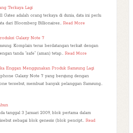
ang Terkaya Lagi
Gates adalah orang terkaya di dunia, data ini perlu
data dari Bloomberg Billionaires…
Read More
roduksi Galaxy Note 7
sung. Komplain terus berdatangan terkait dengan
ngan tanda “safe” (aman) tetap…
Read More
ka Enggan Menggunakan Produk Samsung Lagi
artphone Galaxy Note 7 yang berujung dengan
hone tersebut, membuat banyak pelanggan Samsung…
ahun
ada tanggal 3 Januari 2009, blok pertama dalam
isebut sebagai blok genesis (blok pencipt…
Read