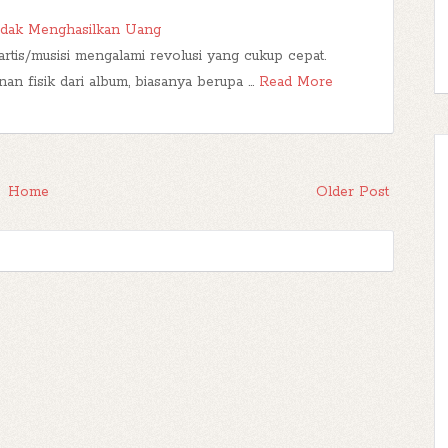
idak Menghasilkan Uang
artis/musisi mengalami revolusi yang cukup cepat.
an fisik dari album, biasanya berupa …
Read More
Home
Older Post