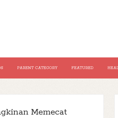
DS
PARENT CATEGORY
FEATURED
HEA
ngkinan Memecat