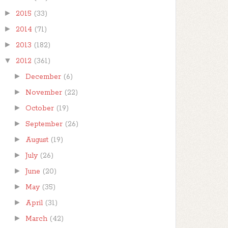
►
2015
(33)
►
2014
(71)
►
2013
(182)
▼
2012
(361)
►
December
(6)
►
November
(22)
►
October
(19)
►
September
(26)
►
August
(19)
►
July
(26)
►
June
(20)
►
May
(35)
►
April
(31)
►
March
(42)