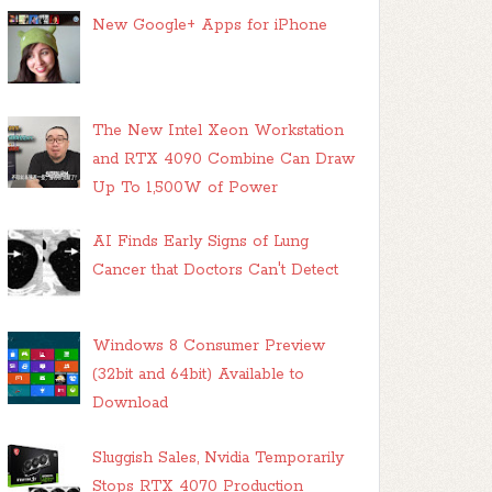
New Google+ Apps for iPhone
The New Intel Xeon Workstation
and RTX 4090 Combine Can Draw
Up To 1,500W of Power
AI Finds Early Signs of Lung
Cancer that Doctors Can't Detect
Windows 8 Consumer Preview
(32bit and 64bit) Available to
Download
Sluggish Sales, Nvidia Temporarily
Stops RTX 4070 Production