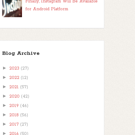
Finally, Instagram Will Be Available
for Android Platform
Blog Archive
►
2023
(27)
►
2022
(12)
►
2021
(57)
►
2020
(42)
►
2019
(46)
►
2018
(56)
►
2017
(27)
►
2016
(50)