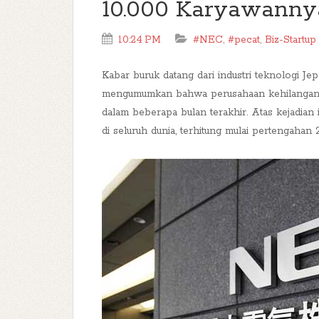
10.000 Karyawanny
10:24 PM
#NEC
,
#pecat
,
Biz-Startup
Kabar buruk datang dari industri teknologi J
mengumumkan bahwa perusahaan kehilangan pe
dalam beberapa bulan terakhir. Atas kejadian
di seluruh dunia, terhitung mulai pertengahan 