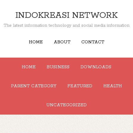
INDOKREASI NETWORK
The latest information technology and social media information
HOME
ABOUT
CONTACT
HOME
BUSINESS
DOWNLOADS
PARENT CATEGORY
FEATURED
HEALTH
UNCATEGORIZED