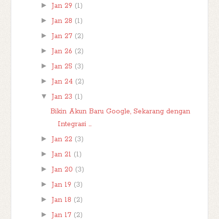
►
Jan 29
(1)
►
Jan 28
(1)
►
Jan 27
(2)
►
Jan 26
(2)
►
Jan 25
(3)
►
Jan 24
(2)
▼
Jan 23
(1)
Bikin Akun Baru Google, Sekarang dengan
Integrasi ...
►
Jan 22
(3)
►
Jan 21
(1)
►
Jan 20
(3)
►
Jan 19
(3)
►
Jan 18
(2)
►
Jan 17
(2)