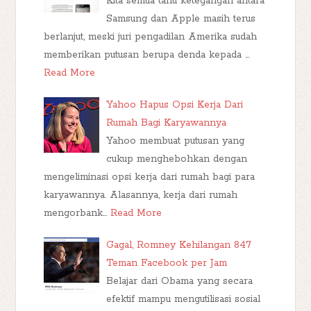
Kita semua tahu ketegangan antara
Samsung dan Apple masih terus
berlanjut, meski juri pengadilan Amerika sudah
memberikan putusan berupa denda kepada …
Read More
Yahoo Hapus Opsi Kerja Dari
Rumah Bagi Karyawannya
Yahoo membuat putusan yang
cukup menghebohkan dengan
mengeliminasi opsi kerja dari rumah bagi para
karyawannya. Alasannya, kerja dari rumah
mengorbank…
Read More
Gagal, Romney Kehilangan 847
Teman Facebook per Jam
Belajar dari Obama yang secara
efektif mampu mengutilisasi sosial