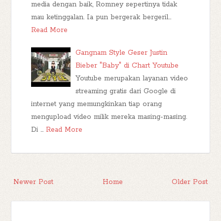
media dengan baik, Romney sepertinya tidak
mau ketinggalan. Ia pun bergerak bergeril…
Read More
Gangnam Style Geser Justin
Bieber "Baby" di Chart Youtube
Youtube merupakan layanan video
streaming gratis dari Google di
internet yang memungkinkan tiap orang
mengupload video milik mereka masing-masing.
Di …
Read More
Newer Post
Home
Older Post