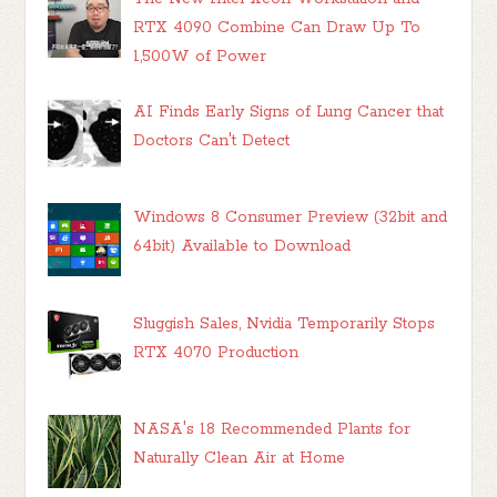
RTX 4090 Combine Can Draw Up To
1,500W of Power
AI Finds Early Signs of Lung Cancer that
Doctors Can't Detect
Windows 8 Consumer Preview (32bit and
64bit) Available to Download
Sluggish Sales, Nvidia Temporarily Stops
RTX 4070 Production
NASA's 18 Recommended Plants for
Naturally Clean Air at Home