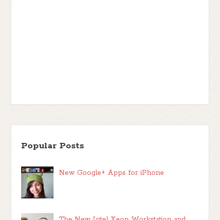
Popular Posts
New Google+ Apps for iPhone
The New Intel Xeon Workstation and